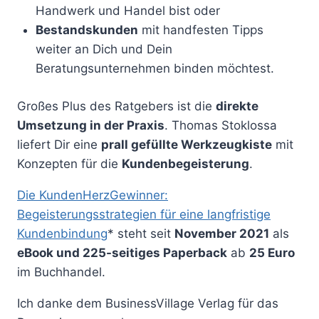
Handwerk und Handel bist oder
Bestandskunden
mit handfesten Tipps
weiter an Dich und Dein
Beratungsunternehmen binden möchtest.
Großes Plus des Ratgebers ist die
direkte
Umsetzung in der Praxis
. Thomas Stoklossa
liefert Dir eine
prall gefüllte Werkzeugkiste
mit
Konzepten für die
Kundenbegeisterung
.
Die KundenHerzGewinner:
Begeisterungsstrategien für eine langfristige
Kundenbindung
* steht seit
November 2021
als
eBook und 225-seitiges Paperback
ab
25 Euro
im Buchhandel.
Ich danke dem BusinessVillage Verlag für das