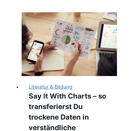
–
Checkliste
für
den
starken
Abschluss
des
Kundenvorhabens
Literatur & Bildung
Say It With Charts – so
transferierst Du
trockene Daten in
verständliche