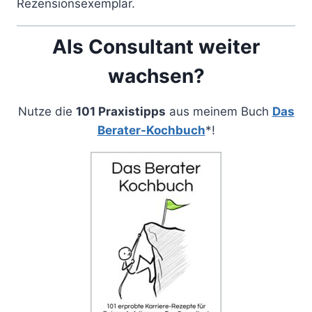
Rezensionsexemplar.
Als Consultant weiter
wachsen?
Nutze die
101 Praxistipps
aus meinem Buch
Das
Berater-Kochbuch
*!