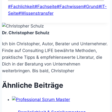
Schlagworte:
#
Fachlichkeit
#
Fachseite
#
Fachwissen
#
Grund
#
IT-
Seite
#
Wissenstransfer
Dr. Christopher Schulz
Ich bin Christopher, Autor, Berater und Unternehmer.
Finde auf Consulting LIFE bewährte Methoden,
praktische Tipps & empfehlenswerte Literatur, die
Dich in der Beratung von Unternehmen
weiterbringen. Bis bald, Christopher
Ähnliche Beiträge