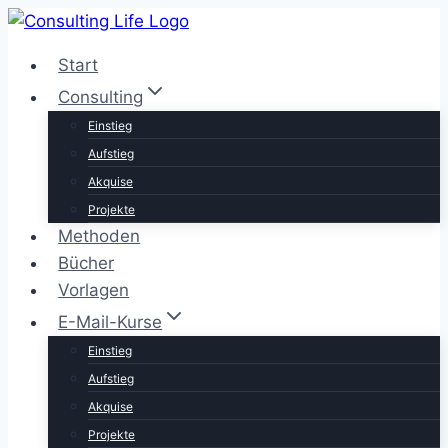
Zum
Inhalt
Start
springen
Consulting
Einstieg
Aufstieg
Akquise
Projekte
Methoden
Bücher
Vorlagen
E-Mail-Kurse
Einstieg
Aufstieg
Akquise
Projekte