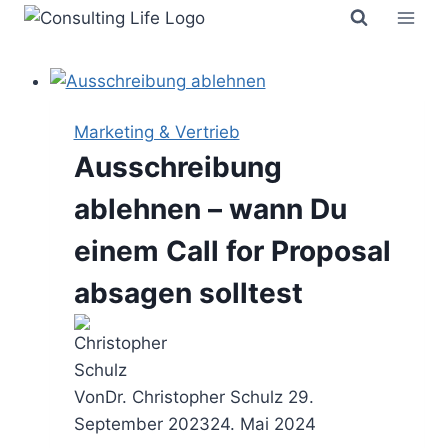
Zum
Inhalt
springen
Marketing & Vertrieb
Ausschreibung
ablehnen – wann Du
einem Call for Proposal
absagen solltest
Von
Dr. Christopher Schulz
29.
September 2023
24. Mai 2024