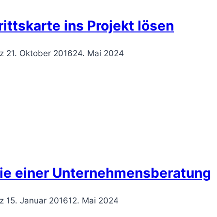
rittskarte ins Projekt lösen
z
21. Oktober 2016
24. Mai 2024
hie einer Unternehmensberatung
z
15. Januar 2016
12. Mai 2024