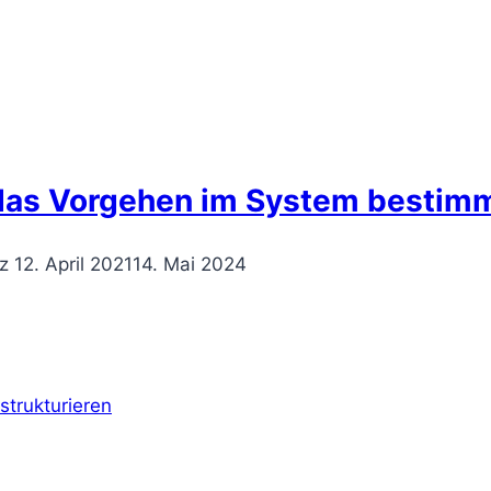
 das Vorgehen im System bestim
z
12. April 2021
14. Mai 2024