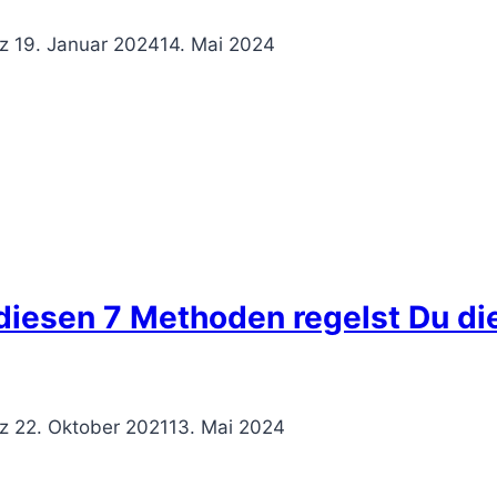
z
19. Januar 2024
14. Mai 2024
diesen 7 Methoden regelst Du d
z
22. Oktober 2021
13. Mai 2024