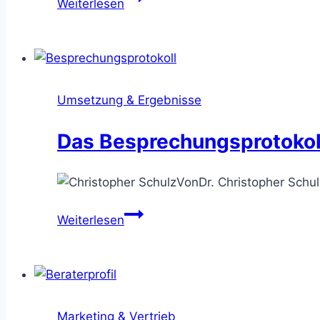
Weiterlesen
Klassendiagramm
–
Sachverhalte
strukturiert
darstellen
Umsetzung & Ergebnisse
Das Besprechungsprotokoll 
Von
Dr. Christopher Schul
Das
Weiterlesen
Besprechungsprotokoll
–
die
Sitzungsresultate
festhalten
Marketing & Vertrieb