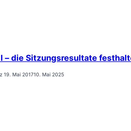
– die Sitzungsresultate festhal
z
19. Mai 2017
10. Mai 2025