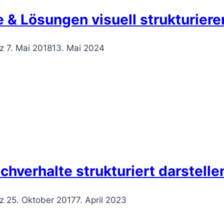
 & Lösungen visuell strukturiere
z
7. Mai 2018
13. Mai 2024
hverhalte strukturiert darstelle
z
25. Oktober 2017
7. April 2023