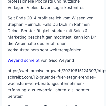
professionelle Podcasts und nützliche
Vorlagen. Vieles davon sogar kostenfrei.
Seit Ende 2014 profitiere ich vom Wissen von
Stephan Heinrich. Falls Du Dich im Rahmen
Deiner Beratertätigkeit stärker mit Sales &
Marketing beschäftigen möchtest, kann ich Dir
die Webinhalte des erfahrenen
Verkaufstrainers sehr weiterempfehlen.
Weyand schreibt
von Giso Weyand
https://web.archive.org/web/20210615124303/http
schreibt.com/12-gruende-fuer-stagnierendes-
wachstum-von-beratungsunternehmen-
erfahrung-aus-zwanzig-jahren-als-berater-
berater/