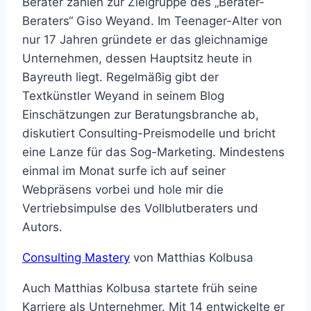
Berater zählen zur Zielgruppe des „Berater-
Beraters“ Giso Weyand. Im Teenager-Alter von
nur 17 Jahren gründete er das gleichnamige
Unternehmen, dessen Hauptsitz heute in
Bayreuth liegt. Regelmäßig gibt der
Textkünstler Weyand in seinem Blog
Einschätzungen zur Beratungsbranche ab,
diskutiert Consulting-Preismodelle und bricht
eine Lanze für das Sog-Marketing. Mindestens
einmal im Monat surfe ich auf seiner
Webpräsens vorbei und hole mir die
Vertriebsimpulse des Vollblutberaters und
Autors.
Consulting Mastery
von Matthias Kolbusa
Auch Matthias Kolbusa startete früh seine
Karriere als Unternehmer. Mit 14 entwickelte er