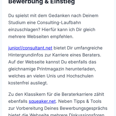
Bewerbung & Einstieg
Du spielst mit dem Gedanken nach Deinem
Studium eine Consulting-Laufbahn
einzuschlagen? Hierfür kann ich Dir gleich
mehrere Webseiten empfehlen.
junior//consultant.net
bietet Dir umfangreiche
Hintergrundinfos zur Karriere eines Beraters.
Auf der Webseite kannst Du ebenfalls das
gleichnamige Printmagazin herunterladen,
welches an vielen Unis und Hochschulen
kostenfrei ausliegt.
Zu den Klassikern für die Beraterkarriere zählt
ebenfalls
squeaker.net
. Neben Tipps & Tools
zur Vorbereitung Deines Bewerbungsgesprächs
bietet die Webseite mehrere Diskussionsforen