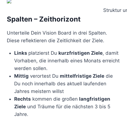
Struktur u
Spalten – Zeithorizont
Unterteile Dein Vision Board in drei Spalten.
Diese reflektieren die Zeitlichkeit der Ziele.
Links
platzierst Du
kurzfristigen Ziele
, damit
Vorhaben, die innerhalb eines Monats erreicht
werden sollen.
Mittig
verortest Du
mittelfristige Ziele
die
Du noch innerhalb des aktuell laufenden
Jahres meistern willst
Rechts
kommen die großen
langfristigen
Ziele
und Träume für die nächsten 3 bis 5
Jahre.