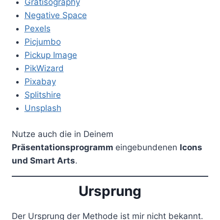
Gratisography
Negative Space
Pexels
Picjumbo
Pickup Image
PikWizard
Pixabay
Splitshire
Unsplash
Nutze auch die in Deinem
Präsentationsprogramm
eingebundenen
Icons
und Smart Arts
.
Ursprung
Der Ursprung der Methode ist mir nicht bekannt.