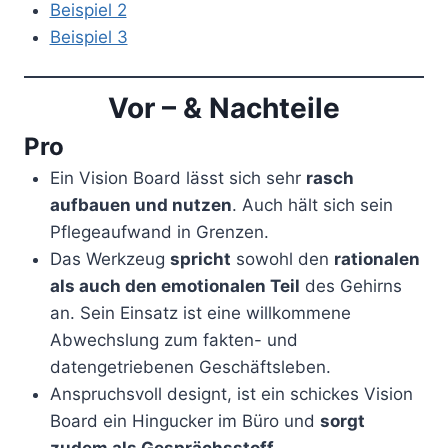
Beispiel 2
Beispiel 3
Vor – & Nachteile
Pro
Ein Vision Board lässt sich sehr
rasch
aufbauen und nutzen
. Auch hält sich sein
Pflegeaufwand in Grenzen.
Das Werkzeug
spricht
sowohl den
rationalen
als auch den emotionalen Teil
des Gehirns
an. Sein Einsatz ist eine willkommene
Abwechslung zum fakten- und
datengetriebenen Geschäftsleben.
Anspruchsvoll designt, ist ein schickes Vision
Board ein Hingucker im Büro und
sorgt
zudem als Gesprächsstoff
.