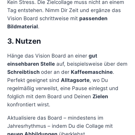
Kein Stress. Die Zielcollage muss nicht an einem
Tag entstehen. Nimm Dir Zeit und ergänze das
Vision Board schrittweise mit
passenden
Bildmaterial
.
3. Nutzen
Hänge das Vision Board an einer
gut
einsehbaren Stelle
auf, beispielsweise über dem
Schreibtisch
oder an der
Kaffeemaschine
.
Perfekt geeignet sind
Alltagsorte
, wo Du
regelmäßig verweilst, eine Pause einlegst und
folglich mit dem Board und Deinen
Zielen
konfrontiert wirst.
Aktualisiere das Board – mindestens im
Jahresrhythmus – indem Du die Collage mit
neuen Abbildungen
überklebst.