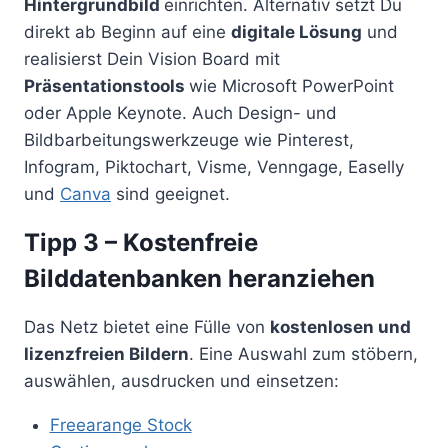
Hintergrundbild
einrichten. Alternativ setzt Du
direkt ab Beginn auf eine
digitale Lösung
und
realisierst Dein Vision Board mit
Präsentationstools
wie Microsoft PowerPoint
oder Apple Keynote. Auch Design- und
Bildbarbeitungswerkzeuge wie Pinterest,
Infogram, Piktochart, Visme, Venngage, Easelly
und
Canva
sind geeignet.
Tipp 3 – Kostenfreie
Bilddatenbanken heranziehen
Das Netz bietet eine Fülle von
kostenlosen und
lizenzfreien Bildern
. Eine Auswahl zum stöbern,
auswählen, ausdrucken und einsetzen:
Freearange Stock