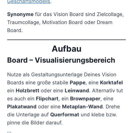
Geschäftsmodells
.
Synonyme
für das Vision Board sind Zielcollage,
Traumcollage, Motivation Board oder Dream
Board.
Aufbau
Board – Visualisierungsbereich
Nutze als Gestaltungsunterlage Deines Vision
Boards eine große stabile
Pappe
, eine
Korktafel
ein
Holzbrett
oder eine
Leinwand
. Alternativ tut
es auch ein
Flipchart
, ein
Brownpaper
, eine
Plakatwand
oder eine
Metaplan-Wand
. Drehe
die Unterlage auf
Querformat
und klebe bzw.
pinne die Bilder darauf.