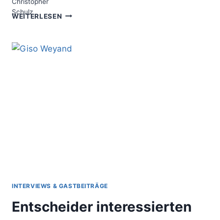
DER
WEITERLESEN
STRATEGY
CANVAS
–
ANGEBOTE
FÜR
NEUE
MÄRKTE
SCHAFFEN
INTERVIEWS & GASTBEITRÄGE
Entscheider interessierten