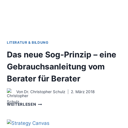
LITERATUR & BILDUNG
Das neue Sog-Prinzip – eine
Gebrauchsanleitung vom
Berater für Berater
Von
Dr. Christopher Schulz
2. März 2018
DAS
WEITERLESEN
NEUE
SOG-
PRINZIP
–