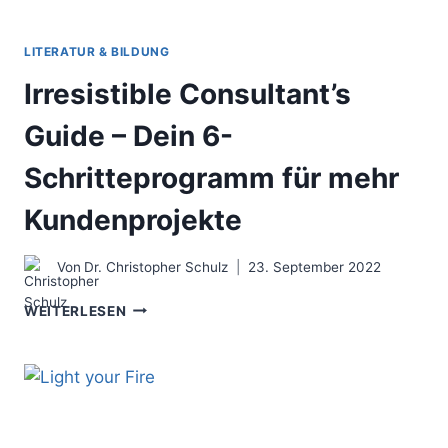
LITERATUR & BILDUNG
Irresistible Consultant’s
Guide – Dein 6-
Schritteprogramm für mehr
Kundenprojekte
Von
Dr. Christopher Schulz
23. September 2022
IRRESISTIBLE
WEITERLESEN
CONSULTANT’S
GUIDE
–
DEIN
6-
SCHRITTEPROGRAMM