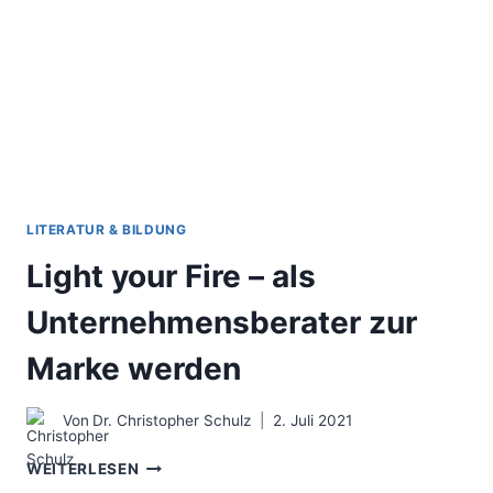
FÜR
MEHR
KUNDENPROJEKTE
LITERATUR & BILDUNG
Light your Fire – als
Unternehmensberater zur
Marke werden
Von
Dr. Christopher Schulz
2. Juli 2021
LIGHT
WEITERLESEN
YOUR