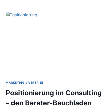
CLIENTS
BUY
–
SO
KAUFEN
BERATUNGSKUNDEN
PROFESSIONELLE
DIENSTLEISTUNGEN
MARKETING & VERTRIEB
Positionierung im Consulting
– den Berater-Bauchladen