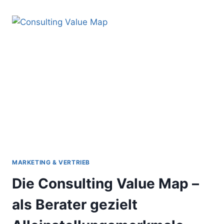
FIRE
–
ALS
UNTERNEHMENSBERATER
ZUR
MARKE
WERDEN
MARKETING & VERTRIEB
Die Consulting Value Map –
als Berater gezielt