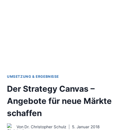
EINE
GEBRAUCHSANLEITUNG
VOM
BERATER
FÜR
BERATER
UMSETZUNG & ERGEBNISSE
Der Strategy Canvas –
Angebote für neue Märkte
schaffen
Von
Dr. Christopher Schulz
5. Januar 2018