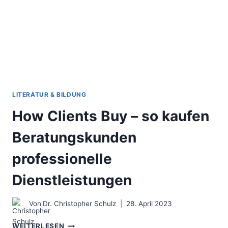
MARKETING
&
VERTRIEB
VON
BERATUNG
LITERATUR & BILDUNG
How Clients Buy – so kaufen
Beratungskunden
professionelle
Dienstleistungen
Von
Dr. Christopher Schulz
28. April 2023
HOW
WEITERLESEN