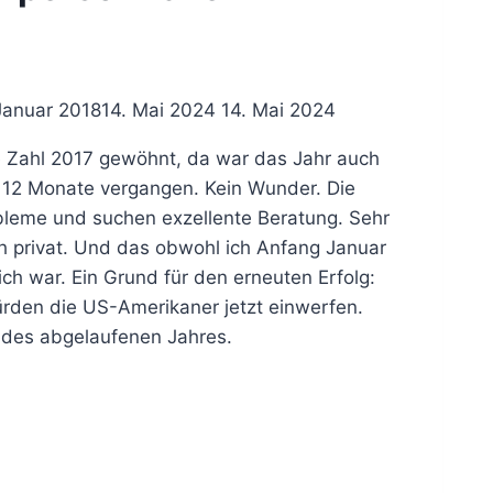
Januar 2018
14. Mai 2024
14. Mai 2024
e Zahl 2017 gewöhnt, da war das Jahr auch
n 12 Monate vergangen. Kein Wunder. Die
leme und suchen exzellente Beratung. Sehr
uch privat. Und das obwohl ich Anfang Januar
ch war. Ein Grund für den erneuten Erfolg:
 würden die US-Amerikaner jetzt einwerfen.
n des abgelaufenen Jahres.