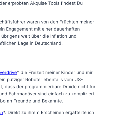
er erprobten Akquise Tools findest Du
schäftsführer waren von den Früchten meiner
mein Engagement mit einer dauerhaften
 übrigens weit über die Inflation und
haftlichen Lage in Deutschland.
verdrive
* die Freizeit meiner Kinder und mir
 ein putziger Roboter ebenfalls vom US-
fest, dass der programmierbare Droide nicht für
 und Fahrmanöver sind einfach zu kompliziert.
Robo an Freunde und Bekannte.
ch
*. Direkt zu ihrem Erscheinen ergatterte ich