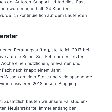
h der Autoren-Support lief tadellos. Fast
ionen wurden innerhalb 24 Stunden
urde ich kontinuierlich auf dem Laufenden
erater
enen Beratungsauftrag, stellte ich 2017 bei
tive auf die Beine. Seit Februar des letzten
 Woche einen nützlichen, relevanten und
r Fazit nach knapp einem Jahr:
es Wissen an einer Stelle und viele spannende
r intensivieren 2018 unsere Blogging-
t. Zusätzlich bauten wir unsere Fallstudien-
kten Neujahrskarte. Immer entlang der