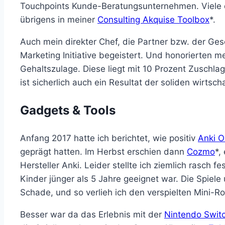
Touchpoints Kunde-Beratungsunternehmen. Viele d
übrigens in meiner
Consulting Akquise Toolbox
*.
Auch mein direkter Chef, die Partner bzw. der Ge
Marketing Initiative begeistert. Und honorierten 
Gehaltszulage. Diese liegt mit 10 Prozent Zuschlag
ist sicherlich auch ein Resultat der soliden wirtsc
Gadgets & Tools
Anfang 2017 hatte ich berichtet, wie positiv
Anki O
geprägt hatten. Im Herbst erschien dann
Cozmo
*,
Hersteller Anki. Leider stellte ich ziemlich rasch 
Kinder jünger als 5 Jahre geeignet war. Die Spiele
Schade, und so verlieh ich den verspielten Mini-
Besser war da das Erlebnis mit der
Nintendo Swit