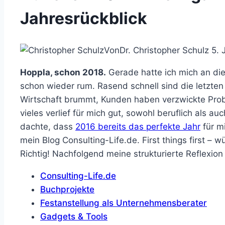
Jahresrückblick
Von
Dr. Christopher Schulz
5. 
Hoppla, schon 2018.
Gerade hatte ich mich an di
schon wieder rum. Rasend schnell sind die letzte
Wirtschaft brummt, Kunden haben verzwickte Prob
vieles verlief für mich gut, sowohl beruflich als a
dachte, dass
2016 bereits das perfekte Jahr
für mi
mein Blog Consulting-Life.de. First things first –
Richtig! Nachfolgend meine strukturierte Reflexio
Consulting-Life.de
Buchprojekte
Festanstellung als Unternehmensberater
Gadgets & Tools