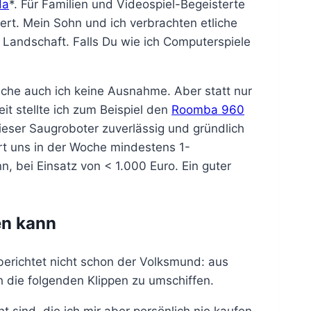
da
*. Für Familien und Videospiel-Begeisterte
ert. Mein Sohn und ich verbrachten etliche
andschaft. Falls Du wie ich Computerspiele
mache auch ich keine Ausnahme. Aber statt nur
it stellte ich zum Beispiel den
Roomba 960
dieser Saugroboter zuverlässig und gründlich
rt uns in der Woche mindestens 1-
 bei Einsatz von < 1.000 Euro. Ein guter
en kann
e berichtet nicht schon der Volksmund: aus
h die folgenden Klippen zu umschiffen.