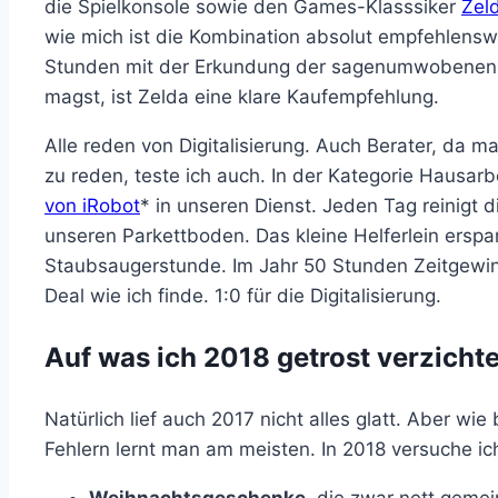
die Spielkonsole sowie den Games-Klasssiker
Zel
wie mich ist die Kombination absolut empfehlensw
Stunden mit der Erkundung der sagenumwobenen L
magst, ist Zelda eine klare Kaufempfehlung.
Alle reden von Digitalisierung. Auch Berater, da 
zu reden, teste ich auch. In der Kategorie Hausarbe
von iRobot
* in unseren Dienst. Jeden Tag reinigt 
unseren Parkettboden. Das kleine Helferlein erspa
Staubsaugerstunde. Im Jahr 50 Stunden Zeitgewinn,
Deal wie ich finde. 1:0 für die Digitalisierung.
Auf was ich 2018 getrost verzicht
Natürlich lief auch 2017 nicht alles glatt. Aber wi
Fehlern lernt man am meisten. In 2018 versuche ic