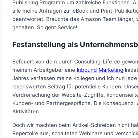
Publishing Programm um zahlreiche Funktionen. Auc
alle meine Anfragen zur eBook und Print-Publikat
beantwortet. Brauchte das Amazon Team länger, w
gehalten. So geht Service!
Festanstellung als Unternehmensb
Befeuert von dem durch Consulting-Life.de gewonn
meinem Arbeitgeber eine
Inbound Marketing
Initia
Jahres verfassen meine Kollegen und ich nun jede
lesenswerten Beitrag für potentielle Kunden. Unse
Verdreifachung der Website-Zugriffe, kondensiert
Kunden- und Partnergespräche. Die Konsequenz: wi
Aktivitäten.
Doch wir machten beim Artikel-Schreiben nicht hal
Repertoire aus, schalteten Webinare und verschic