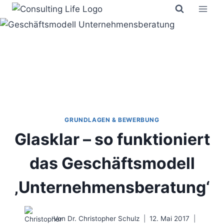
Zum
Inhalt
springen
GRUNDLAGEN & BEWERBUNG
Glasklar – so funktioniert
das Geschäftsmodell
‚Unternehmensberatung‘
Von
Dr. Christopher Schulz
12. Mai 2017