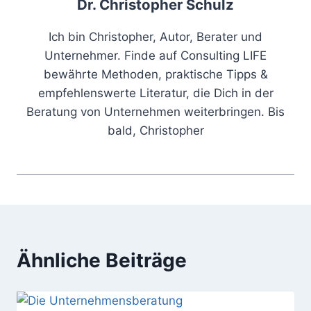
Dr. Christopher Schulz
Ich bin Christopher, Autor, Berater und
Unternehmer. Finde auf Consulting LIFE
bewährte Methoden, praktische Tipps &
empfehlenswerte Literatur, die Dich in der
Beratung von Unternehmen weiterbringen. Bis
bald, Christopher
Ähnliche Beiträge