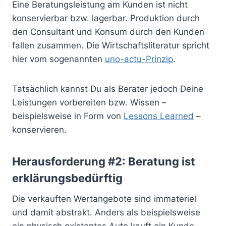
Eine Beratungsleistung am Kunden ist nicht
konservierbar bzw. lagerbar. Produktion durch
den Consultant und Konsum durch den Kunden
fallen zusammen. Die Wirtschaftsliteratur spricht
hier vom sogenannten
uno-actu-Prinzip
.
Tatsächlich kannst Du als Berater jedoch Deine
Leistungen vorbereiten bzw. Wissen –
beispielsweise in Form von
Lessons Learned
–
konservieren.
Herausforderung #2: Beratung ist
erklärungsbedürftig
Die verkauften Wertangebote sind immateriel
und damit abstrakt. Anders als beispielsweise