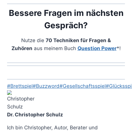
Bessere Fragen im nächsten
Gespräch?
Nutze die
70 Techniken für Fragen &
Zuhören
aus meinem Buch
Question Power
*!
Schlagworte:
#
Brettspiel
#
Buzzword
#
Gesellschaftsspiel
#
Glücksspi
Dr. Christopher Schulz
Ich bin Christopher, Autor, Berater und