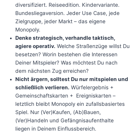
diversifiziert. Reiseedition. Kindervariante.
Bundesliegaversion. Jeder Use Case, jede
Zielgruppe, jeder Markt – das eigene
Monopoly.
Denke strategisch, verhandle taktisch,
agiere operativ.
Welche Straßenzüge willst Du
besetzen? Worin bestehen die Interessen
Deiner Mitspieler? Was möchtest Du nach
dem nächsten Zug erreichen?
Nicht ärgern, solltest Du nur mitspielen und
schließlich verlieren.
Würfelergebnis +
Gemeinschaftskarten + Ereigniskarten –
letztlich bleibt Monopoly ein zufallsbasiertes
Spiel. Nur (Ver)Kaufen, (Ab)Bauen,
(Ver)Handeln und Gefängnisaufenthalte
liegen in Deinem Einflussbereich.