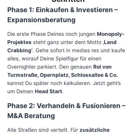
Phase 1: Einkaufen & Investieren –
Expansionsberatung
Die erste Phase Deines noch jungen
Monopoly-
Projektes
steht ganz unter dem Motto ‚
Land
Crabbing‘
. Gehe sofort in medias res und kaufe
alles, worauf Deine Spielfigur für einen
Overnighter parkiert. Den genauen
RoI von
Turmstraße, Opernplatz, Schlossallee & Co.
kannst Du später noch kalkulieren. Jetzt geht’s
um Deinen
Head Start
.
Phase 2: Verhandeln & Fusionieren –
M&A Beratung
Alle Straßen sind verteilt. Für
zusätzliche