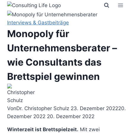
Zum
Inhalt
springen
Interviews & Gastbeiträge
Monopoly für
Unternehmensberater –
wie Consultants das
Brettspiel gewinnen
Von
Dr. Christopher Schulz
23. Dezember 2022
20.
Dezember 2022
20. Dezember 2022
Winterzeit ist Brettspielzeit.
Mit zwei