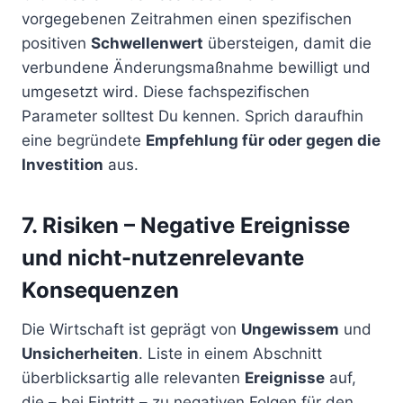
vorgegebenen Zeitrahmen einen spezifischen
positiven
Schwellenwert
übersteigen, damit die
verbundene Änderungsmaßnahme bewilligt und
umgesetzt wird. Diese fachspezifischen
Parameter solltest Du kennen. Sprich daraufhin
eine begründete
Empfehlung für oder gegen die
Investition
aus.
7. Risiken – Negative Ereignisse
und nicht-nutzenrelevante
Konsequenzen
Die Wirtschaft ist geprägt von
Ungewissem
und
Unsicherheiten
. Liste in einem Abschnitt
überblicksartig alle relevanten
Ereignisse
auf,
die – bei Eintritt – zu negativen Folgen für den