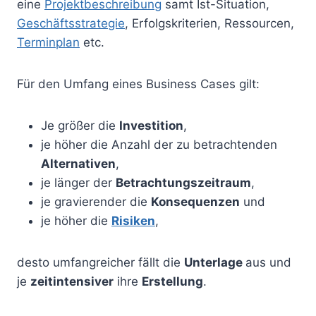
eine
Projektbeschreibung
samt Ist-Situation,
Geschäftsstrategie
, Erfolgskriterien, Ressourcen,
Terminplan
etc.
Für den Umfang eines Business Cases gilt:
Je größer die
Investition
,
je höher die Anzahl der zu betrachtenden
Alternativen
,
je länger der
Betrachtungszeitraum
,
je gravierender die
Konsequenzen
und
je höher die
Risiken
,
desto umfangreicher fällt die
Unterlage
aus und
je
zeitintensiver
ihre
Erstellung
.