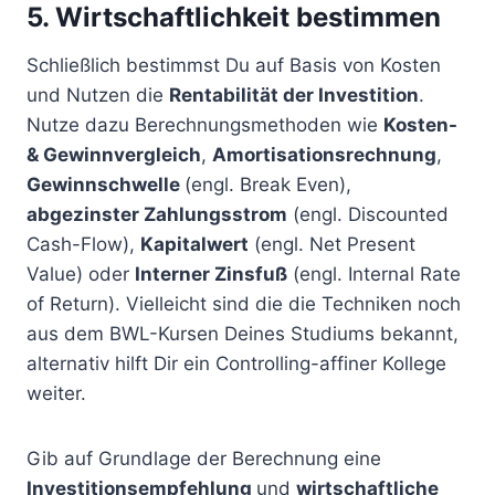
5. Wirtschaftlichkeit bestimmen
Schließlich bestimmst Du auf Basis von Kosten
und Nutzen die
Rentabilität der Investition
.
Nutze dazu Berechnungsmethoden wie
Kosten-
& Gewinnvergleich
,
Amortisationsrechnung
,
Gewinnschwelle
(engl. Break Even),
abgezinster Zahlungsstrom
(engl. Discounted
Cash-Flow),
Kapitalwert
(engl. Net Present
Value) oder
Interner Zinsfuß
(engl. Internal Rate
of Return). Vielleicht sind die die Techniken noch
aus dem BWL-Kursen Deines Studiums bekannt,
alternativ hilft Dir ein Controlling-affiner Kollege
weiter.
Gib auf Grundlage der Berechnung eine
Investitionsempfehlung
und
wirtschaftliche