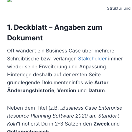
Struktur und
1. Deckblatt – Angaben zum
Dokument
Oft wandert ein Business Case über mehrere
Schreibtische bzw. verlangen
Stakeholder
immer
wieder seine Erweiterung und Anpassung.
Hinterlege deshalb auf der ersten Seite
grundlegende Dokumenteninfos wie
Autor
,
Änderungshistorie
,
Version
und
Datum
.
Neben dem Titel (z.B.
„Business Case Enterprise
Resource Planning Software 2020 am Standort
Köln“
) notierst Du in 2-3 Sätzen den
Zweck
und
Geltungsbereich
.