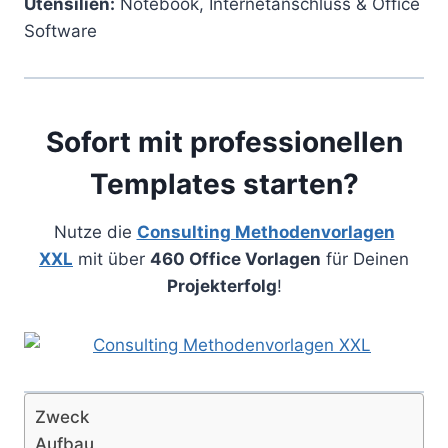
Utensilien:
Notebook, Internetanschluss & Office
Software
Sofort mit professionellen
Templates starten?
Nutze die
Consulting Methodenvorlagen
XXL
mit über
460 Office Vorlagen
für Deinen
Projekterfolg
!
Zweck
Aufbau