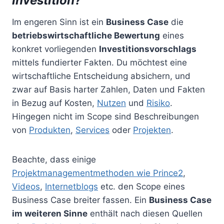
Investition?“
Im engeren Sinn ist ein
Business Case
die
betriebswirtschaftliche Bewertung
eines
konkret vorliegenden
Investitionsvorschlags
mittels fundierter Fakten. Du möchtest eine
wirtschaftliche Entscheidung absichern, und
zwar auf Basis harter Zahlen, Daten und Fakten
in Bezug auf Kosten,
Nutzen
und
Risiko
.
Hingegen nicht im Scope sind Beschreibungen
von
Produkten
,
Services
oder
Projekten
.
Beachte, dass einige
Projektmanagementmethoden wie Prince2
,
Videos
,
Internetblogs
etc. den Scope eines
Business Case breiter fassen. Ein
Business Case
im weiteren Sinne
enthält nach diesen Quellen