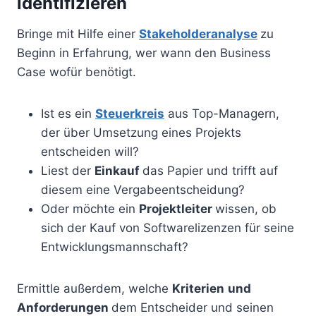
identifizieren
Bringe mit Hilfe einer
Stakeholderanalyse
zu
Beginn in Erfahrung, wer wann den Business
Case wofür benötigt.
Ist es ein
Steuerkreis
aus Top-Managern,
der über Umsetzung eines Projekts
entscheiden will?
Liest der
Einkauf
das Papier und trifft auf
diesem eine Vergabeentscheidung?
Oder möchte ein
Projektleiter
wissen, ob
sich der Kauf von Softwarelizenzen für seine
Entwicklungsmannschaft?
Ermittle außerdem, welche
Kriterien
und
Anforderungen
dem Entscheider und seinen