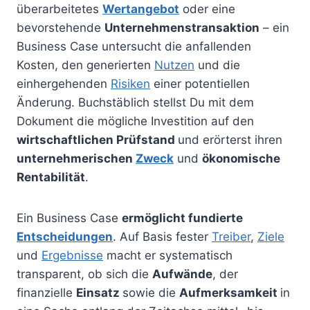
überarbeitetes
Wertangebot
oder eine
bevorstehende
Unternehmenstransaktion
– ein
Business Case untersucht die anfallenden
Kosten, den generierten
Nutzen
und die
einhergehenden
Risiken
einer potentiellen
Änderung. Buchstäblich stellst Du mit dem
Dokument die mögliche Investition auf den
wirtschaftlichen Prüfstand
und erörterst ihren
unternehmerischen
Zweck
und
ökonomische
Rentabilität
.
Ein Business Case
ermöglicht fundierte
Entscheidungen
. Auf Basis fester
Treiber
,
Ziele
und
Ergebnisse
macht er systematisch
transparent, ob sich die
Aufwände
, der
finanzielle
Einsatz
sowie die
Aufmerksamkeit
in