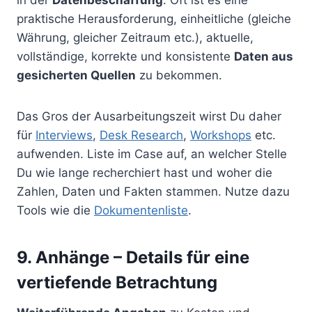
in der
Datenbeschaffung
. Oft ist es eine
praktische Herausforderung, einheitliche (gleiche
Währung, gleicher Zeitraum etc.), aktuelle,
vollständige, korrekte und konsistente
Daten aus
gesicherten Quellen
zu bekommen.
Das Gros der Ausarbeitungszeit wirst Du daher
für
Interviews
,
Desk Research
,
Workshops
etc.
aufwenden. Liste im Case auf, an welcher Stelle
Du wie lange recherchiert hast und woher die
Zahlen, Daten und Fakten stammen. Nutze dazu
Tools wie die
Dokumentenliste
.
9. Anhänge – Details für eine
vertiefende Betrachtung