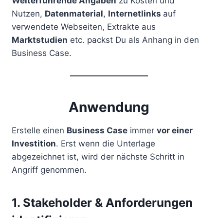
Weiterführende Angaben
zu Kosten und
Nutzen,
Datenmaterial
,
Internetlinks
auf
verwendete Webseiten, Extrakte aus
Marktstudien
etc. packst Du als Anhang in den
Business Case.
Anwendung
Erstelle einen
Business Case
immer
vor einer
Investition
. Erst wenn die Unterlage
abgezeichnet ist, wird der nächste Schritt in
Angriff genommen.
1. Stakeholder & Anforderungen