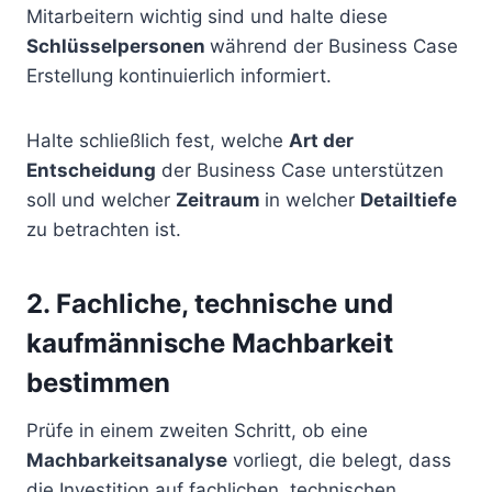
Mitarbeitern wichtig sind und halte diese
Schlüsselpersonen
während der Business Case
Erstellung kontinuierlich informiert.
Halte schließlich fest, welche
Art der
Entscheidung
der Business Case unterstützen
soll und welcher
Zeitraum
in welcher
Detailtiefe
zu betrachten ist.
2. Fachliche, technische und
kaufmännische Machbarkeit
bestimmen
Prüfe in einem zweiten Schritt, ob eine
Machbarkeitsanalyse
vorliegt, die belegt, dass
die Investition auf fachlichen, technischen,