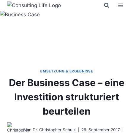
Zum
Inhalt
springen
UMSETZUNG & ERGEBNISSE
Der Business Case – eine
Investition strukturiert
beurteilen
Von
Dr. Christopher Schulz
26. September 2017