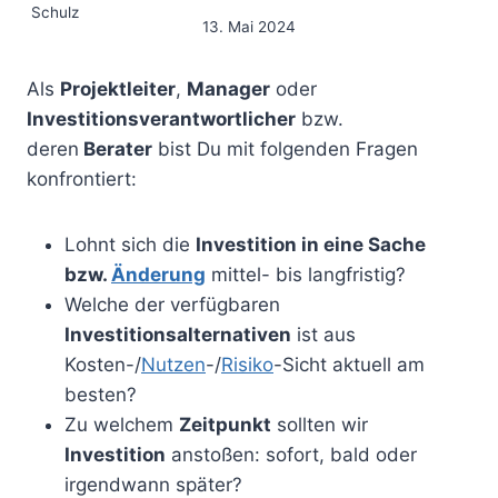
13. Mai 2024
Als
Projektleiter
,
Manager
oder
Investitionsverantwortlicher
bzw.
deren
Berater
bist Du mit folgenden Fragen
konfrontiert:
Lohnt sich die
Investition in eine Sache
bzw.
Änderung
mittel- bis langfristig?
Welche der verfügbaren
Investitionsalternativen
ist aus
Kosten-/
Nutzen
-/
Risiko
-Sicht aktuell am
besten?
Zu welchem
Zeitpunkt
sollten wir
Investition
anstoßen: sofort, bald oder
irgendwann später?