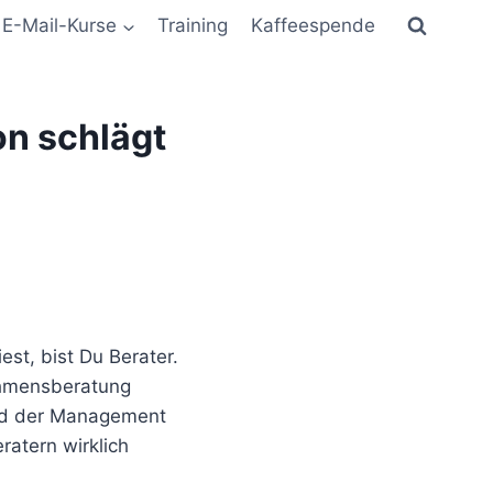
E-Mail-Kurse
Training
Kaffeespende
on schlägt
st, bist Du Berater.
ehmensberatung
ild der Management
ratern wirklich