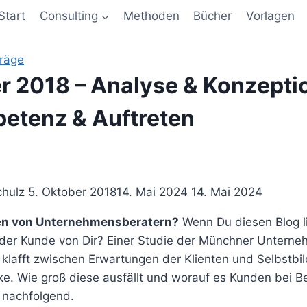
Start
Consulting
Methoden
Bücher
Vorlagen
träge
r 2018 – Analyse & Konzepti
etenz & Auftreten
chulz
5. Oktober 2018
14. Mai 2024
14. Mai 2024
en von Unternehmensberatern?
Wenn Du diesen Blog lie
 der Kunde von Dir? Einer Studie der Münchner Untern
klafft zwischen Erwartungen der Klienten und Selbstb
e. Wie groß diese ausfällt und worauf es Kunden bei Be
 nachfolgend.