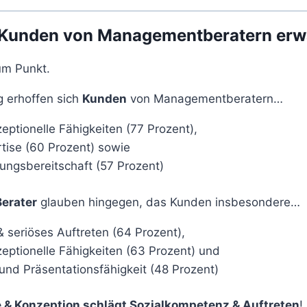
Kunden von Managementberatern erw
um Punkt.
g erhoffen sich
Kunden
von Managementberatern…
eptionelle Fähigkeiten (77 Prozent),
tise (60 Prozent) sowie
tungsbereitschaft (57 Prozent)
Berater
glauben hingegen, das Kunden insbesondere…
 seriöses Auftreten (64 Prozent),
zeptionelle Fähigkeiten (63 Prozent) und
nd Präsentationsfähigkeit (48 Prozent)
 & Konzeption schlägt Sozialkompetenz & Auftreten
!