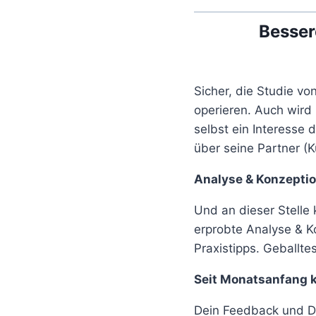
Besser
Sicher, die Studie v
operieren. Auch wird
selbst ein Interesse 
über seine Partner (
Analyse & Konzeptio
Und an dieser Stell
erprobte Analyse & 
Praxistipps. Geballt
Seit Monatsanfang 
Dein Feedback und De