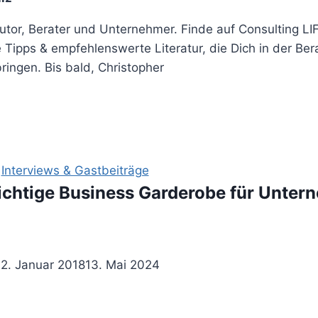
Autor, Berater und Unternehmer. Finde auf Consulting L
 Tipps & empfehlenswerte Literatur, die Dich in der Be
ingen. Bis bald, Christopher
|
Interviews & Gastbeiträge
richtige Business Garderobe für Unte
12. Januar 2018
13. Mai 2024