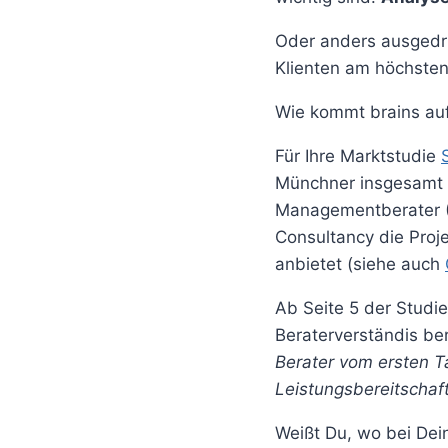
Oder anders ausgedrü
Klienten am höchsten
Wie kommt brains auf
Für Ihre Marktstudie
Münchner insgesamt 
Managementberater (B
Consultancy die Proj
anbietet (siehe auch
Ab Seite 5 der Stud
Beraterverständis ber
Berater vom ersten 
Leistungsbereitschaf
Weißt Du, wo bei Dei