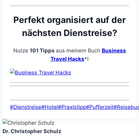
Perfekt organisiert auf der
nächsten Dienstreise?
Nutze
101
Tipps
aus meinem Buch
Business
Travel Hacks
*!
Schlagworte:
#
Dienstreise
#
Hotel
#
Praxistipp
#
Pufferzeit
#
Reisebu
Dr. Christopher Schulz