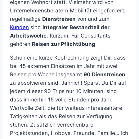
eigenen Wohnort statt. Vielmehr wird von
Unternehmensberatern Mobilität eingefordert,
regelmäßige
Dienstreisen
von und zum
Kunden
sind
integraler Bestandteil der
Arbeitswoche
. Kurzum: Für Consultants
gehören
Reisen zur Pflichtübung
.
Schon eine kurze Kopfrechnung zeigt Dir, dass
bei 45 externen Einsätzen im Jahr mit zwei
Reisen pro Woche insgesamt
90 Dienstreisen
zu absolvieren sind. Jährlich! Sparst Du Dir auf
jedem dieser 90 Trips nur 10 Minuten, sind
dass immerhin 15 volle Stunden pro Jahr.
Wertvolle Zeit, die für weitaus interessantere
Tätigkeiten als das Reisen zur Verfügung
stehen. Zusätzlich verrechenbare
Projektstunden, Hobbys, Freunde, Familie… Ich