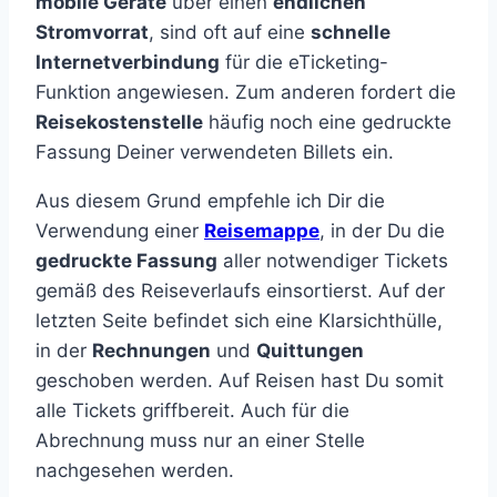
mobile Geräte
über einen
endlichen
Stromvorrat
, sind oft auf eine
schnelle
Internetverbindung
für die eTicketing-
Funktion angewiesen. Zum anderen fordert die
Reisekostenstelle
häufig noch eine gedruckte
Fassung Deiner verwendeten Billets ein.
Aus diesem Grund empfehle ich Dir die
Verwendung einer
Reisemappe
, in der Du die
gedruckte Fassung
aller notwendiger Tickets
gemäß des Reiseverlaufs einsortierst. Auf der
letzten Seite befindet sich eine Klarsichthülle,
in der
Rechnungen
und
Quittungen
geschoben werden. Auf Reisen hast Du somit
alle Tickets griffbereit. Auch für die
Abrechnung muss nur an einer Stelle
nachgesehen werden.