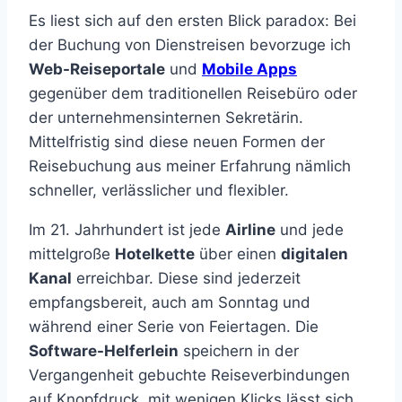
Es liest sich auf den ersten Blick paradox: Bei
der Buchung von Dienstreisen bevorzuge ich
Web-Reiseportale
und
Mobile Apps
gegenüber dem traditionellen Reisebüro oder
der unternehmensinternen Sekretärin.
Mittelfristig sind diese neuen Formen der
Reisebuchung aus meiner Erfahrung nämlich
schneller, verlässlicher und flexibler.
Im 21. Jahrhundert ist jede
Airline
und jede
mittelgroße
Hotelkette
über einen
digitalen
Kanal
erreichbar. Diese sind jederzeit
empfangsbereit, auch am Sonntag und
während einer Serie von Feiertagen. Die
Software-Helferlein
speichern in der
Vergangenheit gebuchte Reiseverbindungen
auf Knopfdruck, mit wenigen Klicks lässt sich