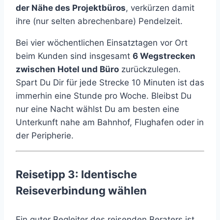
der Nähe des Projektbüros
, verkürzen damit
ihre (nur selten abrechenbare) Pendelzeit.
Bei vier wöchentlichen Einsatztagen vor Ort
beim Kunden sind insgesamt
6 Wegstrecken
zwischen Hotel und Büro
zurückzulegen.
Spart Du Dir für jede Strecke 10 Minuten ist das
immerhin eine Stunde pro Woche. Bleibst Du
nur eine Nacht wählst Du am besten eine
Unterkunft nahe am Bahnhof, Flughafen oder in
der Peripherie.
Reisetipp 3: Identische
Reiseverbindung wählen
Ein guter Begleiter des reisenden Beraters ist