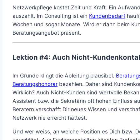
Netzwerkpflege kostet Zeit und Kraft. Ein Aufwand d
auszahlt. Im Consulting ist ein
Kundenbedarf
häufi
Wochen und sogar Monate. Wird er dann beim Kund
Beratungsangebot präsent.
Lektion #4: Auch Nicht-Kundenkontak
Im Grunde klingt die Ableitung plausibel.
Beratung
Beratungshonorar
bezahlen. Daher sind Kundenkon
Wirklich? Auch Nicht-Kunden sind wertvolle Bekann
Assistent bzw. die Sekretärin oft hohen Einfluss 
Beratern verschafft Dir neues Wissen und verschaf
Netzwerk nie erreicht hättest.
Und wer weiss, an welche Position es Dich bzw. D