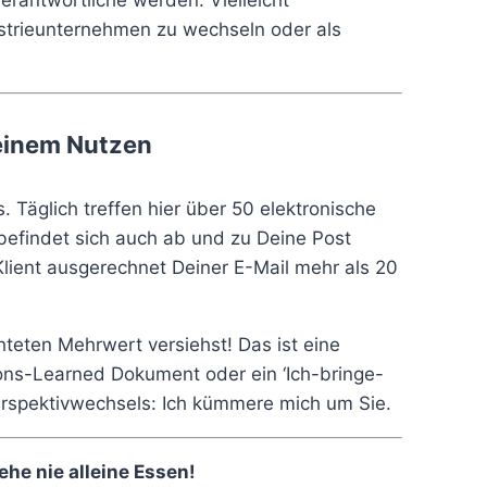
rantwortliche werden. Vielleicht
strieunternehmen zu wechseln oder als
 einem Nutzen
Täglich treffen hier über 50 elektronische
 befindet sich auch ab und zu Deine Post
lient ausgerechnet Deiner E-Mail mehr als 20
teten Mehrwert versiehst! Das ist eine
ons-Learned Dokument oder ein ‘Ich-bringe-
erspektivwechsels: Ich kümmere mich um Sie.
Gehe nie alleine Essen!