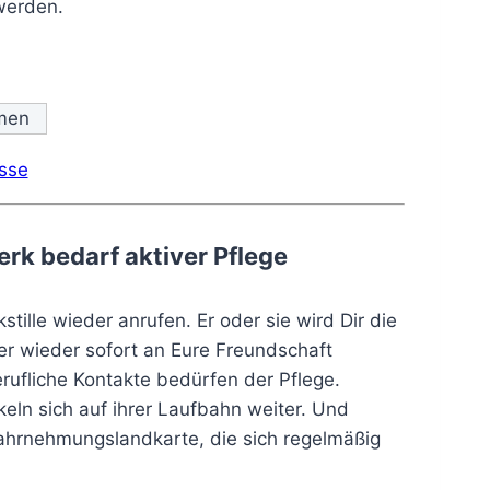
 werden.
sse
erk bedarf aktiver Pflege
ille wieder anrufen. Er oder sie wird Dir die
er wieder sofort an Eure Freundschaft
erufliche Kontakte bedürfen der Pflege.
eln sich auf ihrer Laufbahn weiter. Und
ahrnehmungslandkarte, die sich regelmäßig