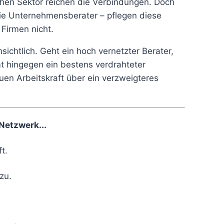
ichen Sektor reichen die Verbindungen. Doch
 die Unternehmensberater – pflegen diese
Firmen nicht.
sichtlich. Geht ein hoch vernetzter Berater,
mt hingegen ein bestens verdrahteter
uen Arbeitskraft über ein verzweigteres
Netzwerk...
t.
zu.