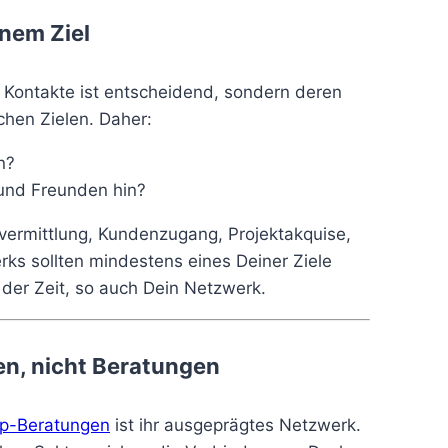
inem Ziel
r Kontakte ist entscheidend, sondern deren
chen Zielen. Daher:
n?
 und Freunden hin?
nsvermittlung, Kundenzugang, Projektakquise,
ks sollten mindestens eines Deiner Ziele
t der Zeit, so auch Dein Netzwerk.
en, nicht Beratungen
op-Beratungen
ist ihr ausgeprägtes Netzwerk.