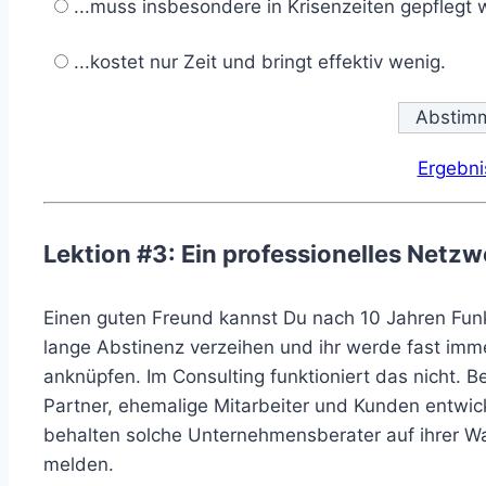
...muss insbesondere in Krisenzeiten gepflegt
...kostet nur Zeit und bringt effektiv wenig.
Ergebni
Lektion #3: Ein professionelles Netzw
Einen guten Freund kannst Du nach 10 Jahren Funkst
lange Abstinenz verzeihen und ihr werde fast imm
anknüpfen. Im Consulting funktioniert das nicht. B
Partner, ehemalige Mitarbeiter und Kunden entwick
behalten solche Unternehmensberater auf ihrer W
melden.