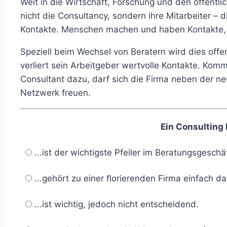
Weit in die Wirtschaft, Forschung und den öffentl
nicht die Consultancy, sondern ihre Mitarbeiter –
Kontakte. Menschen machen und haben Kontakte, 
Speziell beim Wechsel von Beratern wird dies offen
verliert sein Arbeitgeber wertvolle Kontakte. Kom
Consultant dazu, darf sich die Firma neben der ne
Netzwerk freuen.
Ein Consulting 
...ist der wichtigste Pfeiler im Beratungsgeschäf
...gehört zu einer florierenden Firma einfach da
...ist wichtig, jedoch nicht entscheidend.