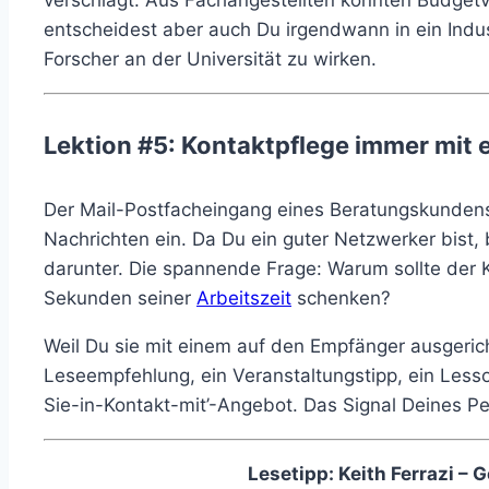
verschlägt. Aus Fachangestellten könnten Budgetve
entscheidest aber auch Du irgendwann in ein Indu
Forscher an der Universität zu wirken.
Lektion #5: Kontaktpflege immer mit
Der Mail-Postfacheingang eines Beratungskundens. 
Nachrichten ein. Da Du ein guter Netzwerker bist,
darunter. Die spannende Frage: Warum sollte der K
Sekunden seiner
Arbeitszeit
schenken?
Weil Du sie mit einem auf den Empfänger ausgerich
Leseempfehlung, ein Veranstaltungstipp, ein Less
Sie-in-Kontakt-mit’-Angebot. Das Signal Deines P
Lesetipp: Keith Ferrazi – 