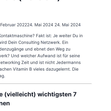
 Februar 2022
24. Mai 2024
24. Mai 2024
ontaktmaschine? Fakt ist: Je weiter Du in
 wird Dein Consulting Netzwerk. Ein
undenzugänge und ebnet den Weg zu
erk? Und welcher Aufwand ist für seine
etworking Zeit und ist nicht Jedermanns
achen Vitamin B vieles dazugelernt. Die
ag.
 (vielleicht) wichtigsten 7
onen