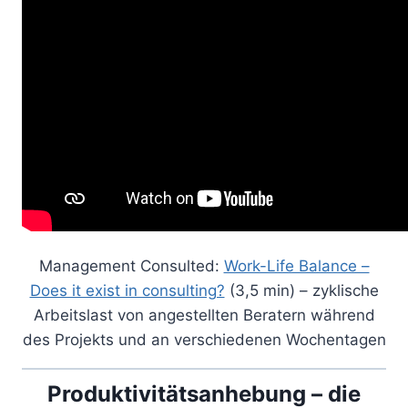
Management Consulted:
Work-Life Balance –
Does it exist in consulting?
(3,5 min) – zyklische
Arbeitslast von angestellten Beratern während
des Projekts und an verschiedenen Wochentagen
Produktivitätsanhebung – die