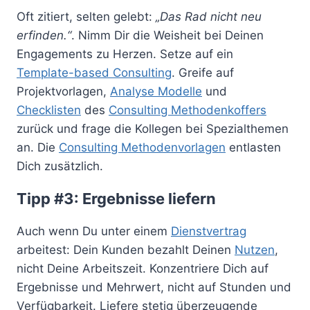
Oft zitiert, selten gelebt:
„Das Rad nicht neu
erfinden.“
. Nimm Dir die Weisheit bei Deinen
Engagements zu Herzen. Setze auf ein
Template-based Consulting
. Greife auf
Projektvorlagen,
Analyse Modelle
und
Checklisten
des
Consulting Methodenkoffers
zurück und frage die Kollegen bei Spezialthemen
an. Die
Consulting Methodenvorlagen
entlasten
Dich zusätzlich.
Tipp #3: Ergebnisse liefern
Auch wenn Du unter einem
Dienstvertrag
arbeitest: Dein Kunden bezahlt Deinen
Nutzen
,
nicht Deine Arbeitszeit. Konzentriere Dich auf
Ergebnisse und Mehrwert, nicht auf Stunden und
Verfügbarkeit. Liefere stetig überzeugende