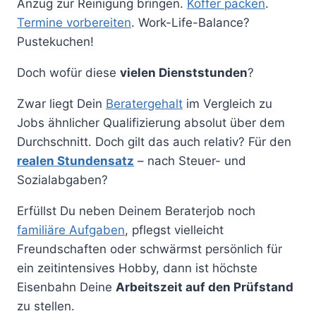
Anzug zur Reinigung bringen.
Koffer packen
.
Termine vorbereiten
. Work-Life-Balance?
Pustekuchen!
Doch wofür diese
vielen Dienststunden
?
Zwar liegt Dein
Beratergehalt
im Vergleich zu
Jobs ähnlicher Qualifizierung absolut über dem
Durchschnitt. Doch gilt das auch relativ? Für den
realen Stundensatz
– nach Steuer- und
Sozialabgaben?
Erfüllst Du neben Deinem Beraterjob noch
familiäre Aufgaben
, pflegst vielleicht
Freundschaften oder schwärmst persönlich für
ein zeitintensives Hobby, dann ist höchste
Eisenbahn Deine
Arbeitszeit auf den Prüfstand
zu stellen.