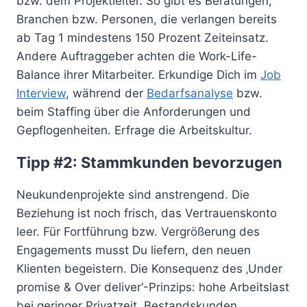
bzw. dem Projektleiter. So gibt es Beratungen,
Branchen bzw. Personen, die verlangen bereits
ab Tag 1 mindestens 150 Prozent Zeiteinsatz.
Andere Auftraggeber achten die Work-Life-
Balance ihrer Mitarbeiter. Erkundige Dich im
Job
Interview
, während der
Bedarfsanalyse
bzw.
beim Staffing über die Anforderungen und
Gepflogenheiten. Erfrage die Arbeitskultur.
Tipp #2: Stammkunden bevorzugen
Neukundenprojekte sind anstrengend. Die
Beziehung ist noch frisch, das Vertrauenskonto
leer. Für Fortführung bzw. Vergrößerung des
Engagements musst Du liefern, den neuen
Klienten begeistern. Die Konsequenz des ‚Under
promise & Over deliver‘-Prinzips: hohe Arbeitslast
bei geringer Privatzeit. Bestandskunden