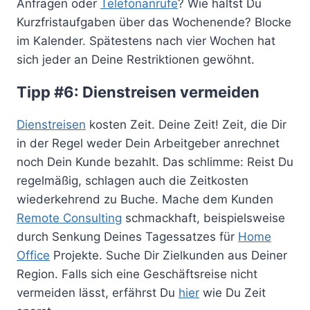
Anfragen oder
Telefonanrufe
? Wie hältst Du
Kurzfristaufgaben über das Wochenende? Blocke
im Kalender. Spätestens nach vier Wochen hat
sich jeder an Deine Restriktionen gewöhnt.
Tipp #6: Dienstreisen vermeiden
Dienstreisen
kosten Zeit. Deine Zeit! Zeit, die Dir
in der Regel weder Dein Arbeitgeber anrechnet
noch Dein Kunde bezahlt. Das schlimme: Reist Du
regelmäßig, schlagen auch die Zeitkosten
wiederkehrend zu Buche. Mache dem Kunden
Remote Consulting
schmackhaft, beispielsweise
durch Senkung Deines Tagessatzes für
Home
Office
Projekte. Suche Dir Zielkunden aus Deiner
Region. Falls sich eine Geschäftsreise nicht
vermeiden lässt, erfährst Du
hier
wie Du Zeit