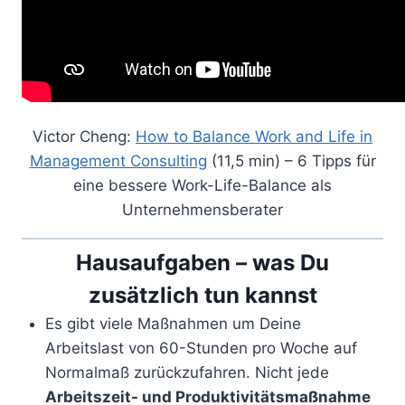
Victor Cheng:
How to Balance Work and Life in
Management Consulting
(11,5 min) – 6 Tipps für
eine bessere Work-Life-Balance als
Unternehmensberater
Hausaufgaben – was Du
zusätzlich tun kannst
Es gibt viele Maßnahmen um Deine
Arbeitslast von 60-Stunden pro Woche auf
Normalmaß zurückzufahren. Nicht jede
Arbeitszeit- und Produktivitätsmaßnahme