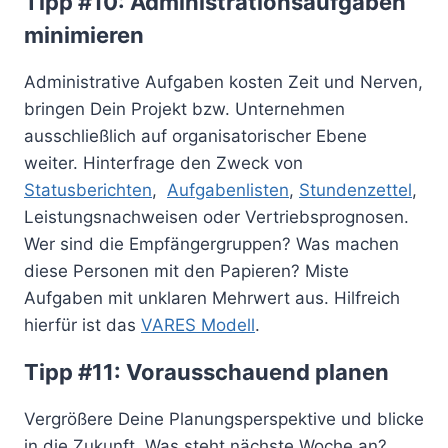
Tipp #10: Administrationsaufgaben
minimieren
Administrative Aufgaben kosten Zeit und Nerven,
bringen Dein Projekt bzw. Unternehmen
ausschließlich auf organisatorischer Ebene
weiter. Hinterfrage den Zweck von
Statusberichten
,
Aufgabenlisten
,
Stundenzettel
,
Leistungsnachweisen oder Vertriebsprognosen.
Wer sind die Empfängergruppen? Was machen
diese Personen mit den Papieren? Miste
Aufgaben mit unklaren Mehrwert aus. Hilfreich
hierfür ist das
VARES Modell
.
Tipp #11: Vorausschauend planen
Vergrößere Deine Planungsperspektive und blicke
in die Zukunft. Was steht nächste Woche an?