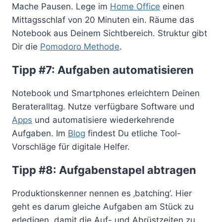
Mache Pausen. Lege im
Home Office
einen
Mittagsschlaf von 20 Minuten ein. Räume das
Notebook aus Deinem Sichtbereich. Struktur gibt
Dir die
Pomodoro Methode
.
Tipp #7: Aufgaben automatisieren
Notebook und Smartphones erleichtern Deinen
Berateralltag. Nutze verfügbare Software und
Apps
und automatisiere wiederkehrende
Aufgaben. Im
Blog
findest Du etliche Tool-
Vorschläge für digitale Helfer.
Tipp #8: Aufgabenstapel abtragen
Produktionskenner nennen es ‚batching‘. Hier
geht es darum gleiche Aufgaben am Stück zu
erledigen, damit die Auf- und Abrüstzeiten zu