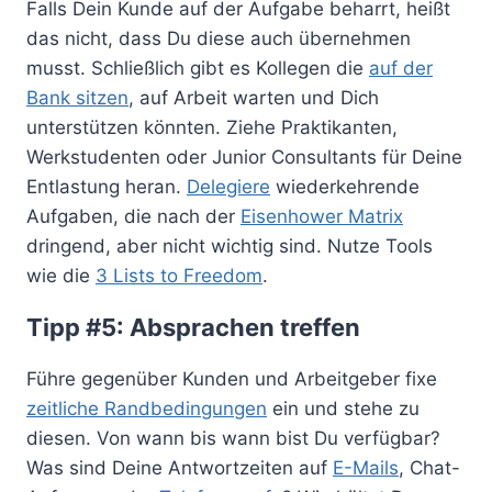
Falls Dein Kunde auf der Aufgabe beharrt, heißt
das nicht, dass Du diese auch übernehmen
musst. Schließlich gibt es Kollegen die
auf der
Bank sitzen
, auf Arbeit warten und Dich
unterstützen könnten. Ziehe Praktikanten,
Werkstudenten oder Junior Consultants für Deine
Entlastung heran.
Delegiere
wiederkehrende
Aufgaben, die nach der
Eisenhower Matrix
dringend, aber nicht wichtig sind. Nutze Tools
wie die
3 Lists to Freedom
.
Tipp #5: Absprachen treffen
Führe gegenüber Kunden und Arbeitgeber fixe
zeitliche Randbedingungen
ein und stehe zu
diesen. Von wann bis wann bist Du verfügbar?
Was sind Deine Antwortzeiten auf
E-Mails
, Chat-