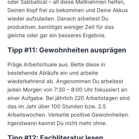
oder Sabbatical – all diese Maßnahmen helfen,
Deinen Kopf frei zu bekommen und Deine Akkus
wieder aufzuladen. Danach arbeitest Du
produktiver, benötigst weniger Zeit für das
gleiche oder gar ein besseres Ergebnis.
Tipp #11: Gewohnheiten ausprägen
Präge Arbeitsrituale aus. Bette diese in
bestehende Abläufe ein und arbeite
wiederkehrend ab. Angenommen Du arbeitest
jeden Morgen von 7:30 – 8:00 Uhr fokussiert an
einer Aufgabe. Bei jährlich 220 Arbeitstagen sind
das im Jahr über 100 Stunden bzw. 2.5
Arbeitswochen. Verkette positive Gewohnheiten.
Irgendwann kannst Du nicht mehr ohne.
Tipp #12: Fachliteratur lesen