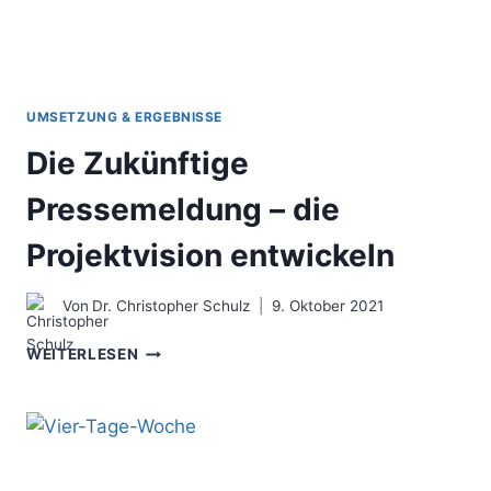
UMSETZUNG & ERGEBNISSE
Die Zukünftige
Pressemeldung – die
Projektvision entwickeln
Von
Dr. Christopher Schulz
9. Oktober 2021
DIE
WEITERLESEN
ZUKÜNFTIGE
PRESSEMELDUNG
–
DIE
PROJEKTVISION
ENTWICKELN