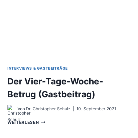
INTERVIEWS & GASTBEITRÄGE
Der Vier-Tage-Woche-
Betrug (Gastbeitrag)
Von
Dr. Christopher Schulz
10. September 2021
DER
WEITERLESEN
VIER-
TAGE-