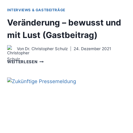
INTERVIEWS & GASTBEITRÄGE
Veränderung – bewusst und
mit Lust (Gastbeitrag)
Von
Dr. Christopher Schulz
24. Dezember 2021
VERÄNDERUNG
WEITERLESEN
–
BEWUSST
UND
MIT
LUST
(GASTBEITRAG)