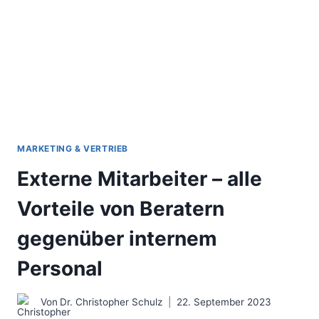
PERFEKTE
ZUSAMMENARBEIT
IN
VERTEILTEN
KUNDENPROJEKTEN
MARKETING & VERTRIEB
Externe Mitarbeiter – alle
Vorteile von Beratern
gegenüber internem
Personal
Von
Dr. Christopher Schulz
22. September 2023