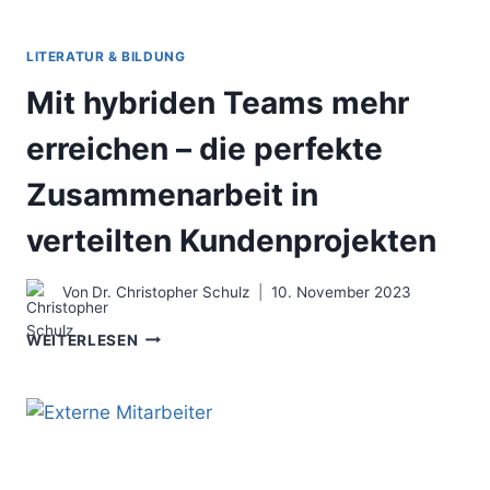
LITERATUR & BILDUNG
Mit hybriden Teams mehr
erreichen – die perfekte
Zusammenarbeit in
verteilten Kundenprojekten
Von
Dr. Christopher Schulz
10. November 2023
MIT
WEITERLESEN
HYBRIDEN
TEAMS
MEHR
ERREICHEN
–
DIE