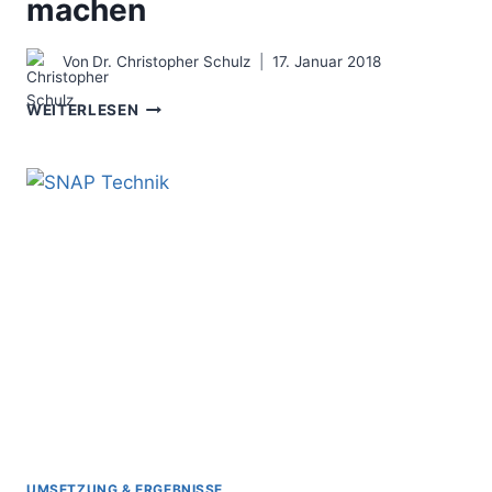
machen
Von
Dr. Christopher Schulz
17. Januar 2018
DIE
WEITERLESEN
CULTURE
MAP
–
DIE
UNTERNEHMENSKULTUR
EXPLIZIT
MACHEN
UMSETZUNG & ERGEBNISSE