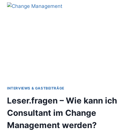
AUTORITÄREN
VORGESETZTEN
IST
VORBEI
–
VERENA
CZERNY
IM
INTERVIEW
INTERVIEWS & GASTBEITRÄGE
Leser.fragen – Wie kann ich
Consultant im Change
Management werden?