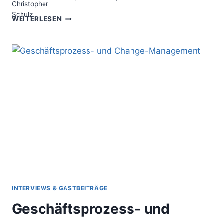
DIE
WEITERLESEN
SOUNDING
BOARD
METHODE
–
VERÄNDERUNGEN
AKTIV
BEGLEITEN
INTERVIEWS & GASTBEITRÄGE
Geschäftsprozess- und