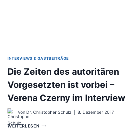
INTERVIEWS & GASTBEITRÄGE
Die Zeiten des autoritären
Vorgesetzten ist vorbei –
Verena Czerny im Interview
Von
Dr. Christopher Schulz
8. Dezember 2017
DIE
WEITERLESEN
ZEITEN
DES