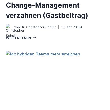
Change-Management
verzahnen (Gastbeitrag)
Von
Dr. Christopher Schulz
19. April 2024
GESCHÄFTSPROZESS-
WEITERLESEN
UND
CHANGE-
MANAGEMENT
VERZAHNEN
(GASTBEITRAG)