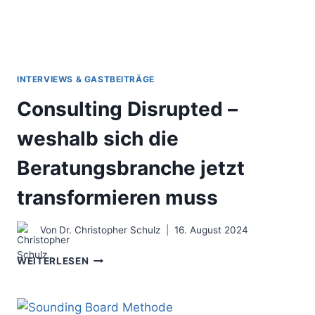
INTERVIEWS & GASTBEITRÄGE
Consulting Disrupted –
weshalb sich die
Beratungsbranche jetzt
transformieren muss
Von
Dr. Christopher Schulz
16. August 2024
CONSULTING
WEITERLESEN
DISRUPTED
–
WESHALB