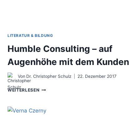
LITERATUR & BILDUNG
Humble Consulting – auf
Augenhöhe mit dem Kunden
Von
Dr. Christopher Schulz
22. Dezember 2017
HUMBLE
WEITERLESEN
CONSULTING
–
AUF
AUGENHÖHE
MIT
DEM
KUNDEN