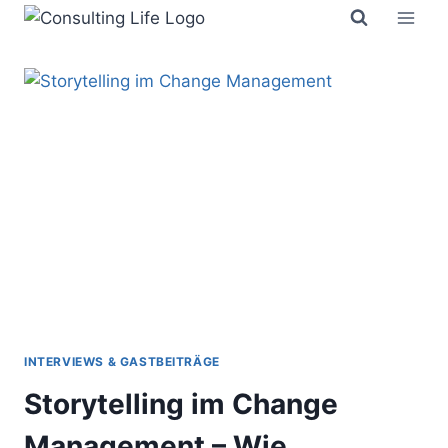
Zum
Inhalt
springen
INTERVIEWS & GASTBEITRÄGE
Storytelling im Change
Management – Wie