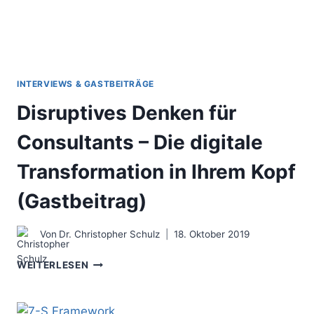
INTERVIEWS & GASTBEITRÄGE
Disruptives Denken für
Consultants – Die digitale
Transformation in Ihrem Kopf
(Gastbeitrag)
Von
Dr. Christopher Schulz
18. Oktober 2019
DISRUPTIVES
WEITERLESEN
DENKEN
FÜR
CONSULTANTS