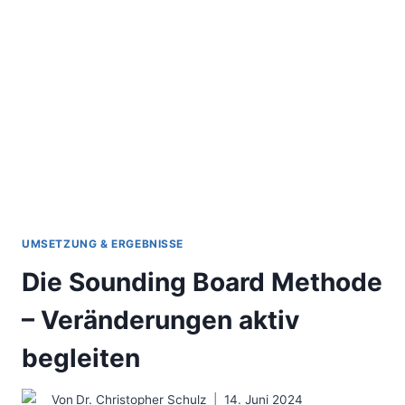
SICH
DIE
BERATUNGSBRANCHE
JETZT
TRANSFORMIEREN
MUSS
UMSETZUNG & ERGEBNISSE
Die Sounding Board Methode
– Veränderungen aktiv
begleiten
Von
Dr. Christopher Schulz
14. Juni 2024