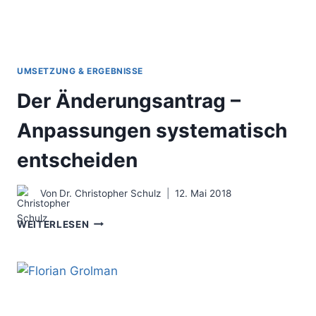
UMSETZUNG & ERGEBNISSE
Der Änderungsantrag –
Anpassungen systematisch
entscheiden
Von
Dr. Christopher Schulz
12. Mai 2018
DER
WEITERLESEN
ÄNDERUNGSANTRAG
–
ANPASSUNGEN
SYSTEMATISCH
ENTSCHEIDEN