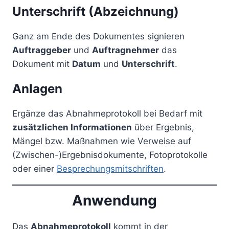
Unterschrift (Abzeichnung)
Ganz am Ende des Dokumentes signieren
Auftraggeber
und
Auftragnehmer
das
Dokument mit
Datum
und
Unterschrift
.
Anlagen
Ergänze das Abnahmeprotokoll bei Bedarf mit
zusätzlichen Informationen
über Ergebnis,
Mängel bzw. Maßnahmen wie Verweise auf
(Zwischen-)Ergebnisdokumente, Fotoprotokolle
oder einer
Besprechungsmitschriften
.
Anwendung
Das
Abnahmeprotokoll
kommt in der