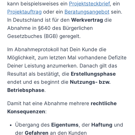
kann beispielsweises ein
Projektsteckbrief
, ein
Projektauftrag
oder ein
Beratungsangebot
sein.
In Deutschland ist für den
Werkvertrag
die
Abnahme in §640 des Bürgerlichen
Gesetzbuches (BGB) geregelt.
Im Abnahmeprotokoll hat Dein Kunde die
Möglichkeit, zum letzten Mal vorhandene Defizite
Deiner Leistung anzumerken. Danach gilt das
Resultat als bestätigt, die
Erstellungsphase
endet und es beginnt die
Nutzungs- bzw.
Betriebsphase
.
Damit hat eine Abnahme mehrere
rechtliche
Konsequenzen
:
Übergang des
Eigentums
, der
Haftung
und
der
Gefahren
an den Kunden