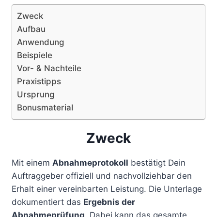
Zweck
Aufbau
Anwendung
Beispiele
Vor- & Nachteile
Praxistipps
Ursprung
Bonusmaterial
Zweck
Mit einem
Abnahmeprotokoll
bestätigt Dein
Auftraggeber offiziell und nachvollziehbar den
Erhalt einer vereinbarten Leistung. Die Unterlage
dokumentiert das
Ergebnis der
Abnahmeprüfung
. Dabei kann das gesamte