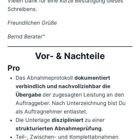
Vielen Dank für eine kurze Bestätigung dieses
Schreibens.
Freundlichen Grüße
Bernd Berater“
Vor- & Nachteile
Pro
Das Abnahmeprotokoll
dokumentiert
verbindlich und nachvollziehbar die
Übergabe
der zugesagten Leistung an den
Auftraggeber. Nach Unterzeichnung bist Du
als Auftragnehmer entlastet.
Die Unterlage
diszipliniert
zu einer
strukturierten Abnahmeprüfung
.
Teil-, Zwischen- und Komplettabnahmen