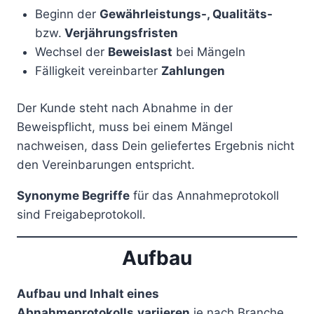
Beginn der
Gewährleistungs-, Qualitäts-
bzw.
Verjährungsfristen
Wechsel der
Beweislast
bei Mängeln
Fälligkeit vereinbarter
Zahlungen
Der Kunde steht nach Abnahme in der
Beweispflicht, muss bei einem Mängel
nachweisen, dass Dein geliefertes Ergebnis nicht
den Vereinbarungen entspricht.
Synonyme Begriffe
für das Annahmeprotokoll
sind Freigabeprotokoll.
Aufbau
Aufbau und Inhalt eines
Abnahmeprotokolls
variieren
je nach Branche,