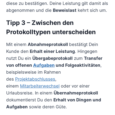
diese zu bestätigen. Deine Leistung gilt damit als
abgenommen und die
Beweislast
kehrt sich um.
Tipp 3 – Zwischen den
Protokolltypen unterscheiden
Mit einem
Abnahmeprotokoll
bestätigt Dein
Kunde den
Erhalt einer Leistung
. Hingegen
nutzt Du ein
Übergabeprotokoll
zum
Transfer
von offenen
Aufgaben
und Folgeaktivitäten
,
beispielsweise im Rahmen
des
Projektabschlusses
,
einem
Mitarbeiterwechsel
oder vor einer
Urlaubsreise. In einem
Übernahmeprotokoll
dokumentierst Du den
Erhalt von Dingen und
Aufgaben
sowie deren Güte.