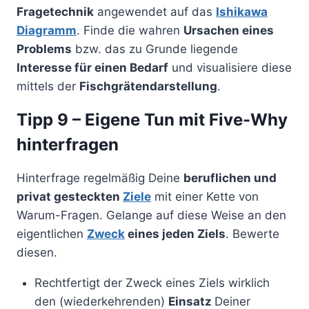
Fragetechnik
angewendet auf das
Ishikawa
Diagramm
. Finde die wahren
Ursachen eines
Problems
bzw. das zu Grunde liegende
Interesse für einen Bedarf
und visualisiere diese
mittels der
Fischgrätendarstellung
.
Tipp 9 – Eigene Tun mit Five-Why
hinterfragen
Hinterfrage regelmäßig Deine
beruflichen und
privat gesteckten
Ziele
mit einer Kette von
Warum-Fragen. Gelange auf diese Weise an den
eigentlichen
Zweck
eines jeden Ziels
. Bewerte
diesen.
Rechtfertigt der Zweck eines Ziels wirklich
den (wiederkehrenden)
Einsatz
Deiner