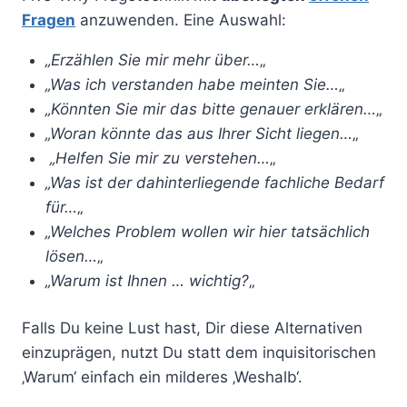
Fragen
anzuwenden. Eine Auswahl:
„Erzählen Sie mir mehr über…
„
„Was ich verstanden habe meinten Sie…
„
„Könnten Sie mir das bitte genauer erklären…
„
„Woran könnte das aus Ihrer Sicht liegen…
„
„Helfen Sie mir zu verstehen…
„
„Was ist der dahinterliegende fachliche Bedarf
für…
„
„Welches Problem wollen wir hier tatsächlich
lösen…
„
„Warum ist Ihnen … wichtig?
„
Falls Du keine Lust hast, Dir diese Alternativen
einzuprägen, nutzt Du statt dem inquisitorischen
‚Warum‘ einfach ein milderes ‚Weshalb‘.