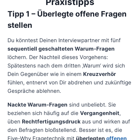
Praxistipps
Tipp 1 – Überlegte offene Fragen
stellen
Du könntest Deinen Interviewpartner mit fünf
sequentiell geschalteten Warum-Fragen
löchern. Der Nachteil dieses Vorgehens:
Spätestens nach dem dritten ‚Warum‘ wird sich
Dein Gegenüber wie in einem
Kreuzverhör
fühlen, entnervt von Dir abdrehen und zukünftige
Gespräche ablehnen.
Nackte Warum-Fragen
sind unbeliebt. Sie
beziehen sich häufig auf die
Vergangenheit
,
üben
Rechtfertigungsdruck
aus und wirken auf
den Befragten bloßstellend. Besser ist es, die
Five-Why Fragetechnik mit
überlegten
offenen