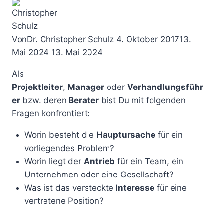
Von
Dr. Christopher Schulz
4. Oktober 2017
13.
Mai 2024
13. Mai 2024
Als
Projektleiter
,
Manager
oder
Verhandlungsführ
er
bzw. deren
Berater
bist Du mit folgenden
Fragen konfrontiert:
Worin besteht die
Hauptursache
für ein
vorliegendes Problem?
Worin liegt der
Antrieb
für ein Team, ein
Unternehmen oder eine Gesellschaft?
Was ist das versteckte
Interesse
für eine
vertretene Position?