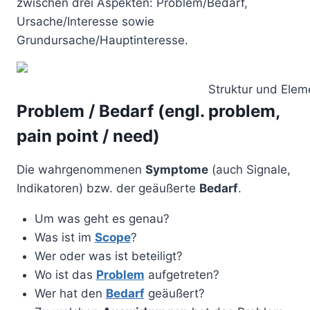
zwischen drei Aspekten: Problem/Bedarf,
Ursache/Interesse sowie
Grundursache/Hauptinteresse.
Struktur und Ele
Problem / Bedarf (engl. problem,
pain point / need)
Die wahrgenommenen
Symptome
(auch Signale,
Indikatoren) bzw. der geäußerte
Bedarf
.
Um was geht es genau?
Was ist im
Scope
?
Wer oder was ist beteiligt?
Wo ist das
Problem
aufgetreten?
Wer hat den
Bedarf
geäußert?