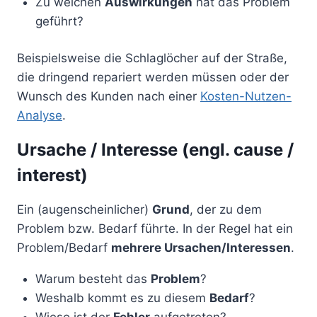
Zu welchen
Auswirkungen
hat das Problem
geführt?
Beispielsweise die Schlaglöcher auf der Straße,
die dringend repariert werden müssen oder der
Wunsch des Kunden nach einer
Kosten-Nutzen-
Analyse
.
Ursache / Interesse (engl. cause /
interest)
Ein (augenscheinlicher)
Grund
, der zu dem
Problem bzw. Bedarf führte. In der Regel hat ein
Problem/Bedarf
mehrere Ursachen/Interessen
.
Warum besteht das
Problem
?
Weshalb kommt es zu diesem
Bedarf
?