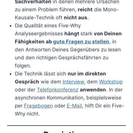
Sachverhalten
in denen mehrere Ursachen
zu einem Problem führen,
reicht
die Mono-
Kausale-Technik oft
nicht aus
.
Die Qualität eines Five-Why
Analyseergebnisses
hängt
stark
von Deinen
Fähigkeiten ab
gute Fragen zu stellen
, in
den Antworten Deines Gegenübers zu lesen
und den richtigen Gesprächsfährten zu
folgen.
Die Technik lässt sich
nur im direkten
Gespräch
wie dem
Interview
, dem
Workshop
oder der
Telefonkonferenz
anwenden
. In der
asynchronen Kommunikation, beispielsweise
per
Fragebogen
oder
E-Mail
, hilft Dir ein Five-
Why nicht.