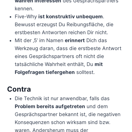
wahren Interessen
des Gesprächspartners
kennen.
Five-Why
ist konstruktiv unbequem
.
Bewusst erzeugst Du Reibungsfläche, die
erstbesten Antworten reichen Dir nicht.
Mit der ‚5‘ im Namen
erinnert
Dich das
Werkzeug daran, dass die erstbeste Antwort
eines Gesprächspartners oft nicht die
tatsächliche Wahrheit enthält, Du
mit
Folgefragen tiefergehen
solltest.
Contra
Die Technik ist nur anwendbar, falls das
Problem bereits aufgetreten
und dem
Gesprächspartner bekannt ist, die negativen
Konsequenzen schon wirksam sind bzw.
waren. Andersherum muss der