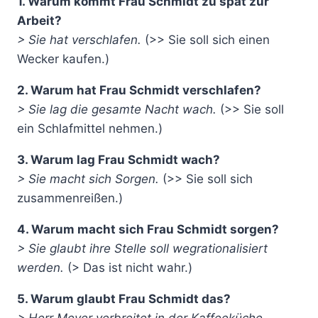
1. Warum kommt Frau Schmidt zu spät zur
Arbeit?
> Sie hat verschlafen.
(>> Sie soll sich einen
Wecker kaufen.)
2. Warum hat Frau Schmidt verschlafen?
> Sie lag die gesamte Nacht wach.
(>> Sie soll
ein Schlafmittel nehmen.)
3. Warum lag Frau Schmidt wach?
> Sie macht sich Sorgen.
(>> Sie soll sich
zusammenreißen.)
4. Warum macht sich Frau Schmidt sorgen?
> Sie glaubt ihre Stelle soll wegrationalisiert
werden.
(> Das ist nicht wahr.)
5. Warum glaubt Frau Schmidt das?
> Herr Meyer verbreitet in der Kaffeeküche