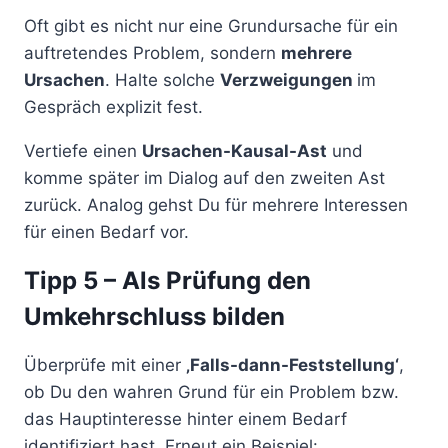
Oft gibt es nicht nur eine Grundursache für ein
auftretendes Problem, sondern
mehrere
Ursachen
. Halte solche
Verzweigungen
im
Gespräch explizit fest.
Vertiefe einen
Ursachen-Kausal-Ast
und
komme später im Dialog auf den zweiten Ast
zurück. Analog gehst Du für mehrere Interessen
für einen Bedarf vor.
Tipp 5 – Als Prüfung den
Umkehrschluss bilden
Überprüfe mit einer
‚Falls-dann-Feststellung‘
,
ob Du den wahren Grund für ein Problem bzw.
das Hauptinteresse hinter einem Bedarf
identifiziert hast. Erneut ein Beispiel: