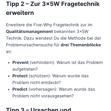
Tipp 2 – Zur 3x5W Fragetechnik
erweitern
Erweitere die Five-Why Fragetechnik zur im
Qualitätsmanagement
bekannten 3x5W
Technik. Dazu wendest Du die Methode bei der
Problemursachensuche für
drei Themenblöcke
an:
Prevent
(verhindern): Warum ist das Problem
aufgetreten?
Protect
(schützen): Warum wurde das
Problem nicht entdeckt?
Predict
(vorhersagen): Warum wurde das
Problem nicht vorausgesehen?
Tipp 3 – Ursachen und