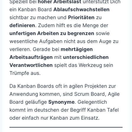
Speziell bei
hoher Arbeitslast
unterstützt Dich
ein Kanban Board
Ablaufschwachstellen
sichtbar zu machen und
Prioritäten
zu
definieren
. Zudem hilft es die Menge der
unfertigen Arbeiten zu begrenzen
sowie
wesentliche Aufgaben nicht aus dem Auge zu
verlieren. Gerade bei
mehrtägigen
Arbeitsaufträgen
mit
unterschiedlichen
Verantwortlichen
spielt das Werkzeug sein
Trümpfe aus.
Da Kanban Boards oft in agilen Projekten zur
Anwendung kommen, sind Scrum Board, Agile
Board geläufige
Synonyme
. Gelegentlich
kommt im deutschen der Begriff Kanban Tafel
oder einfach nur Kanban zum Einsatz.