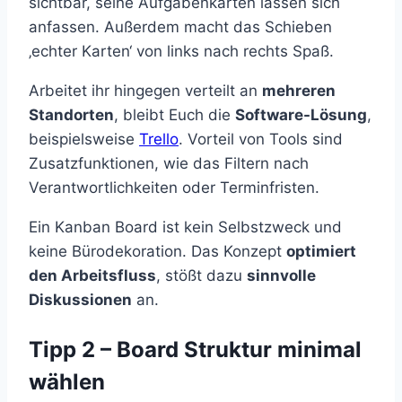
sichtbar, seine Aufgabenkarten lassen sich
anfassen. Außerdem macht das Schieben
‚echter Karten‘ von links nach rechts Spaß.
Arbeitet ihr hingegen verteilt an
mehreren
Standorten
, bleibt Euch die
Software-Lösung
,
beispielsweise
Trello
. Vorteil von Tools sind
Zusatzfunktionen, wie das Filtern nach
Verantwortlichkeiten oder Terminfristen.
Ein Kanban Board ist kein Selbstzweck und
keine Bürodekoration. Das Konzept
optimiert
den Arbeitsfluss
, stößt dazu
sinnvolle
Diskussionen
an.
Tipp 2 – Board Struktur minimal
wählen