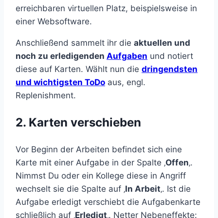
erreichbaren virtuellen Platz, beispielsweise in
einer Websoftware.
Anschließend sammelt ihr die
aktuellen und
noch zu erledigenden
Aufgaben
und notiert
diese auf Karten. Wählt nun die
dringendsten
und wichtigsten ToDo
aus, engl.
Replenishment.
2. Karten verschieben
Vor Beginn der Arbeiten befindet sich eine
Karte mit einer Aufgabe in der Spalte ‚
Offen
‚.
Nimmst Du oder ein Kollege diese in Angriff
wechselt sie die Spalte auf ‚
In Arbeit
‚. Ist die
Aufgabe erledigt verschiebt die Aufgabenkarte
schließlich auf ‚
Erledigt
‚. Netter Nebeneffekte: