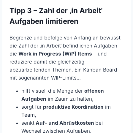
Tipp 3 – Zahl der ‚in Arbeit‘
Aufgaben limitieren
Begrenze und befolge von Anfang an bewusst
die Zahl der ‚in Arbeit‘ befindlichen Aufgaben –
die
Work in Progress (WiP) Items
– und
reduziere damit die gleichzeitig
abzuarbeitenden Themen. Ein Kanban Board
mit sogenannten WIP-Limits…
hilft visuell die Menge der
offenen
Aufgaben
im Zaum zu halten,
sorgt für
produktive Koordination
im
Team,
senkt
Auf- und Abrüstkosten
bei
Wechsel zwischen Aufgaben,