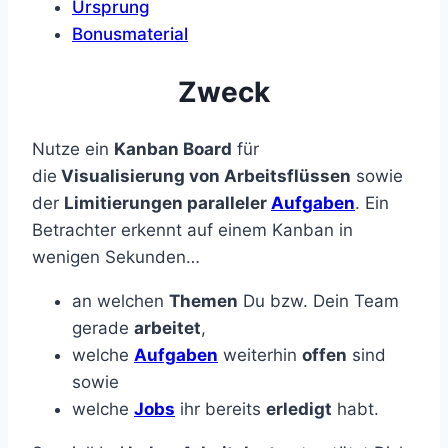
Ursprung
Bonusmaterial
Zweck
Nutze ein
Kanban Board
für
die
Visualisierung von Arbeitsflüssen
sowie
der
Limitierungen paralleler
Aufgaben
. Ein
Betrachter erkennt auf einem Kanban in
wenigen Sekunden…
an welchen
Themen
Du bzw. Dein Team
gerade
arbeitet
,
welche
Aufgaben
weiterhin
offen
sind
sowie
welche
Jobs
ihr bereits
erledigt
habt.