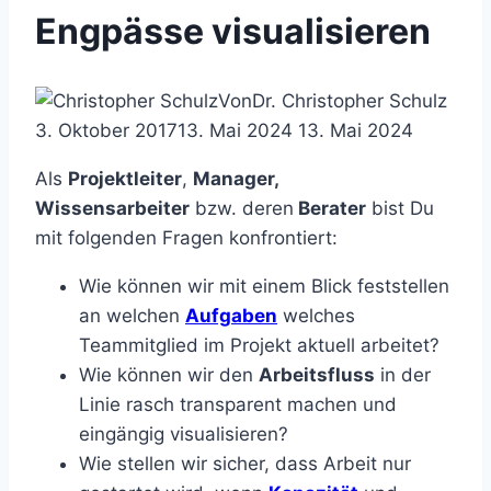
Engpässe visualisieren
Von
Dr. Christopher Schulz
3. Oktober 2017
13. Mai 2024
13. Mai 2024
Als
Projektleiter
,
Manager,
Wissensarbeiter
bzw. deren
Berater
bist Du
mit folgenden Fragen konfrontiert:
Wie können wir mit einem Blick feststellen
an welchen
Aufgaben
welches
Teammitglied im Projekt aktuell arbeitet?
Wie können wir den
Arbeitsfluss
in der
Linie rasch transparent machen und
eingängig visualisieren?
Wie stellen wir sicher, dass Arbeit nur