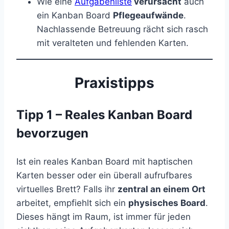
Wie eine
Aufgabenliste
verursacht
auch
ein Kanban Board
Pflegeaufwände
.
Nachlassende Betreuung rächt sich rasch
mit veralteten und fehlenden Karten.
Praxistipps
Tipp 1 – Reales Kanban Board
bevorzugen
Ist ein reales Kanban Board mit haptischen
Karten besser oder ein überall aufrufbares
virtuelles Brett? Falls ihr
zentral an einem Ort
arbeitet, empfiehlt sich ein
physisches Board
.
Dieses hängt im Raum, ist immer für jeden