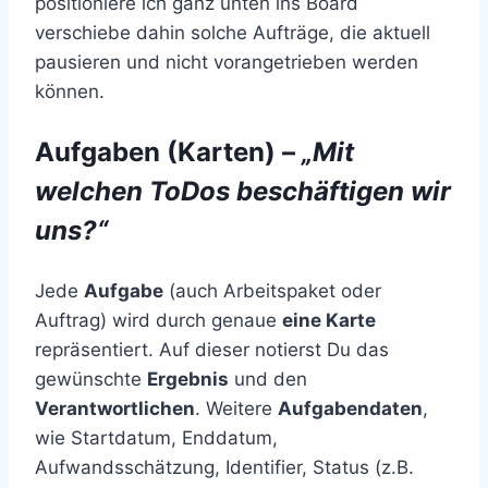
positioniere ich ganz unten ins Board
verschiebe dahin solche Aufträge, die aktuell
pausieren und nicht vorangetrieben werden
können.
Aufgaben (Karten) –
„Mit
welchen ToDos beschäftigen wir
uns?“
Jede
Aufgabe
(auch Arbeitspaket oder
Auftrag) wird durch genaue
eine Karte
repräsentiert. Auf dieser notierst Du das
gewünschte
Ergebnis
und den
Verantwortlichen
. Weitere
Aufgabendaten
,
wie Startdatum, Enddatum,
Aufwandsschätzung, Identifier, Status (z.B.