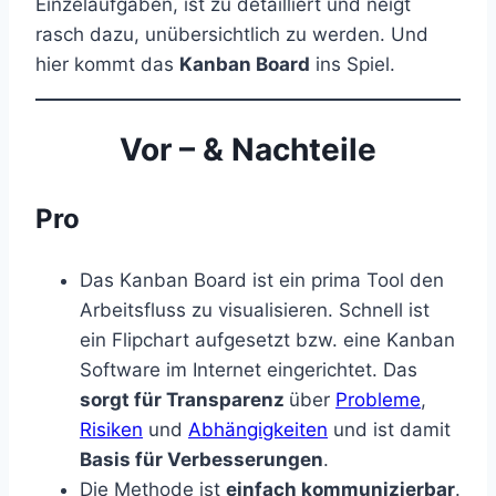
Einzelaufgaben, ist zu detailliert und neigt
rasch dazu, unübersichtlich zu werden. Und
hier kommt das
Kanban Board
ins Spiel.
Vor – & Nachteile
Pro
Das Kanban Board ist ein prima Tool den
Arbeitsfluss zu visualisieren. Schnell ist
ein Flipchart aufgesetzt bzw. eine Kanban
Software im Internet eingerichtet. Das
sorgt für Transparenz
über
Probleme
,
Risiken
und
Abhängigkeiten
und ist damit
Basis für Verbesserungen
.
Die Methode ist
einfach kommunizierbar
.