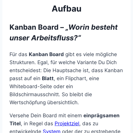
Aufbau
Kanban Board –
„Worin besteht
unser Arbeitsfluss?“
Für das
Kanban Board
gibt es viele mögliche
Strukturen. Egal, für welche Variante Du Dich
entscheidest: Die Hauptsache ist, dass Kanban
passt auf ein
Blatt
, ein Flipchart, eine
Whiteboard-Seite oder ein
Bildschirmausschnitt. So bleibt die
Wertschöpfung übersichtlich.
Versehe Dein Board mit einem
einprägsamen
Titel
, in Regel das
Projektziel
, das zu
entwickelnde
System
oder der zu erstrebende