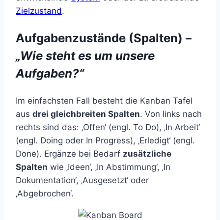
Zielzustand
.
Aufgabenzustände (Spalten) –
„Wie steht es um unsere
Aufgaben?“
Im einfachsten Fall besteht die Kanban Tafel
aus
drei gleichbreiten Spalten
. Von links nach
rechts sind das: ‚Offen‘ (engl. To Do), ‚In Arbeit‘
(engl. Doing oder In Progress), ‚Erledigt‘ (engl.
Done). Ergänze bei Bedarf
zusätzliche
Spalten
wie ‚Ideen‘, ‚In Abstimmung‘, ‚In
Dokumentation‘, ‚Ausgesetzt‘ oder
‚Abgebrochen‘.