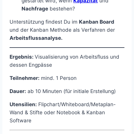
gestartet wird, wenn
Kapazität
und
Nachfrage
bestehen?
Unterstützung findest Du im
Kanban Board
und der Kanban Methode als Verfahren der
Arbeitsflussanalyse.
Ergebnis:
Visualisierung von Arbeitsfluss und
dessen Engpässe
Teilnehmer:
mind. 1 Person
Dauer:
ab 10 Minuten (für initiale Erstellung)
Utensilien:
Flipchart/Whiteboard/Metaplan-
Wand & Stifte oder Notebook & Kanban
Software