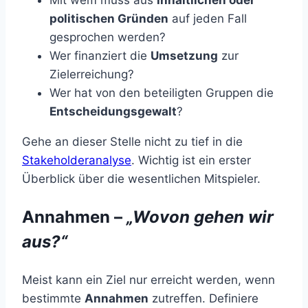
Mit wem muss aus
inhaltlichen oder
politischen Gründen
auf jeden Fall
gesprochen werden?
Wer finanziert die
Umsetzung
zur
Zielerreichung?
Wer hat von den beteiligten Gruppen die
Entscheidungsgewalt
?
Gehe an dieser Stelle nicht zu tief in die
Stakeholderanalyse
. Wichtig ist ein erster
Überblick über die wesentlichen Mitspieler.
Annahmen –
„Wovon gehen wir
aus?“
Meist kann ein Ziel nur erreicht werden, wenn
bestimmte
Annahmen
zutreffen. Definiere