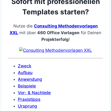
Sofort mit professionellen
Templates starten?
Nutze die
Consulting Methodenvorlagen
XXL
mit über
460 Office Vorlagen
für Deinen
Projekterfolg
!
Zweck
Aufbau
Anwendung
Beispiele
Vor- & Nachteile
Praxistipps
Ursprung