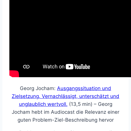
Georg Jocham:
Ausgangssituation und
Zielsetzung. Vernachlässigt, unterschätzt und
unglaublich wertvoll.
(13,5 min) – Georg
Jocham hebt im Audiocast die Relevanz einer
guten Problem-Ziel-Beschreibung hervor