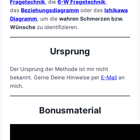
Fragetechnik
, die
6-W Fragetechnik
,
das
Beziehungsdiagramm
oder das
Ishikawa
Diagramm
, um die
wahren Schmerzen bzw.
Wünsche
zu identifizieren.
Ursprung
Der Ursprung der Methode ist mir nicht
bekannt. Gerne Deine Hinweise per
E-Mail
an
mich.
Bonusmaterial