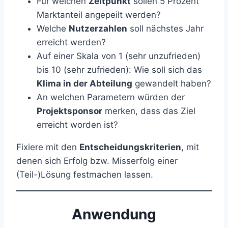
Für welchen
Zeitpunkt
sollen 5 Prozent
Marktanteil angepeilt werden?
Welche
Nutzerzahlen
soll nächstes Jahr
erreicht werden?
Auf einer Skala von 1 (sehr unzufrieden)
bis 10 (sehr zufrieden): Wie soll sich das
Klima in der Abteilung
gewandelt haben?
An welchen Parametern würden der
Projektsponsor
merken, dass das Ziel
erreicht worden ist?
Fixiere mit den
Entscheidungskriterien
, mit
denen sich Erfolg bzw. Misserfolg einer
(Teil-)Lösung festmachen lassen.
Anwendung