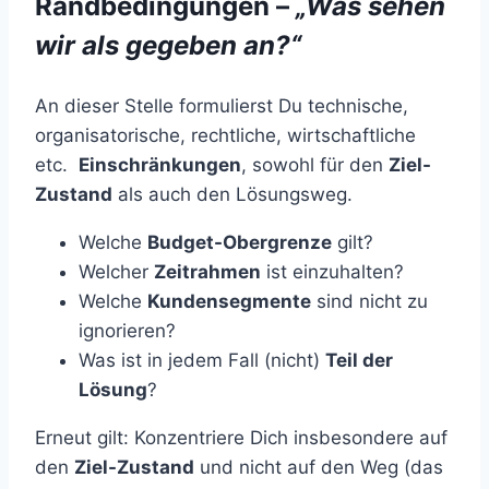
Randbedingungen –
„Was sehen
wir als gegeben an?“
An dieser Stelle formulierst Du technische,
organisatorische, rechtliche, wirtschaftliche
etc.
Einschränkungen
, sowohl für den
Ziel-
Zustand
als auch den Lösungsweg.
Welche
Budget-Obergrenze
gilt?
Welcher
Zeitrahmen
ist einzuhalten?
Welche
Kundensegmente
sind nicht zu
ignorieren?
Was ist in jedem Fall (nicht)
Teil der
Lösung
?
Erneut gilt: Konzentriere Dich insbesondere auf
den
Ziel-Zustand
und nicht auf den Weg (das