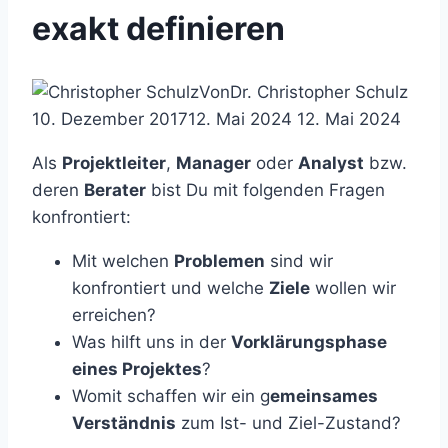
exakt definieren
Von
Dr. Christopher Schulz
10. Dezember 2017
12. Mai 2024
12. Mai 2024
Als
Projektleiter
,
Manager
oder
Analyst
bzw.
deren
Berater
bist Du mit folgenden Fragen
konfrontiert:
Mit welchen
Problemen
sind wir
konfrontiert und welche
Ziele
wollen wir
erreichen?
Was hilft uns in der
Vorklärungsphase
eines Projektes
?
Womit schaffen wir ein g
emeinsames
Verständnis
zum Ist- und Ziel-Zustand?