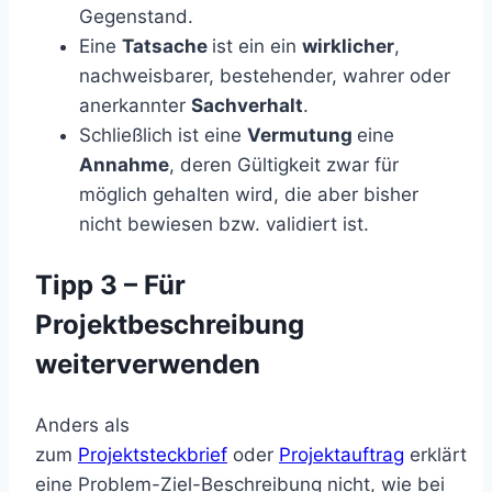
Gegenstand.
Eine
Tatsache
ist ein ein
wirklicher
,
nachweisbarer, bestehender, wahrer oder
anerkannter
Sachverhalt
.
Schließlich ist eine
Vermutung
eine
Annahme
, deren Gültigkeit zwar für
möglich gehalten wird, die aber bisher
nicht bewiesen bzw. validiert ist.
Tipp 3 – Für
Projektbeschreibung
weiterverwenden
Anders als
zum
Projektsteckbrief
oder
Projektauftrag
erklärt
eine Problem-Ziel-Beschreibung nicht, wie bei