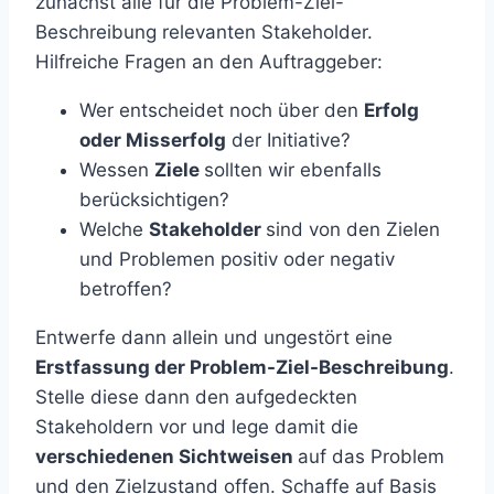
zunächst alle für die Problem-Ziel-
Beschreibung relevanten Stakeholder.
Hilfreiche Fragen an den Auftraggeber:
Wer entscheidet noch über den
Erfolg
oder Misserfolg
der Initiative?
Wessen
Ziele
sollten wir ebenfalls
berücksichtigen?
Welche
Stakeholder
sind von den Zielen
und Problemen positiv oder negativ
betroffen?
Entwerfe dann allein und ungestört eine
Erstfassung der Problem-Ziel-Beschreibung
.
Stelle diese dann den aufgedeckten
Stakeholdern vor und lege damit die
verschiedenen Sichtweisen
auf das Problem
und den Zielzustand offen. Schaffe auf Basis