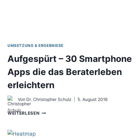
UMSETZUNG & ERGEBNISSE
Aufgespürt – 30 Smartphone
Apps die das Beraterleben
erleichtern
Von
Dr. Christopher Schulz
5. August 2016
AUFGESPÜRT
WEITERLESEN
–
30
SMARTPHONE
APPS