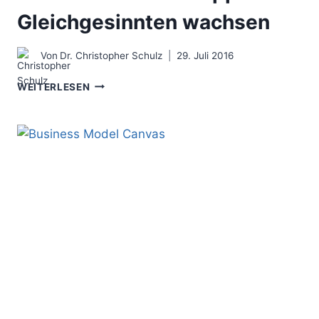
Gleichgesinnten wachsen
Von
Dr. Christopher Schulz
29. Juli 2016
DIE
WEITERLESEN
MASTERMIND
GRUPPE
–
MIT
GLEICHGESINNTEN
WACHSEN