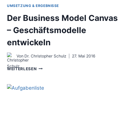
UMSETZUNG & ERGEBNISSE
Der Business Model Canvas
– Geschäftsmodelle
entwickeln
Von
Dr. Christopher Schulz
27. Mai 2016
DER
WEITERLESEN
BUSINESS
MODEL
CANVAS
–
GESCHÄFTSMODELLE
ENTWICKELN