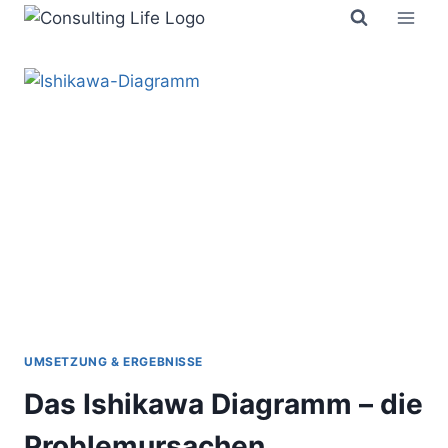
Zum
Inhalt
springen
UMSETZUNG & ERGEBNISSE
Das Ishikawa Diagramm – die
Problemursachen