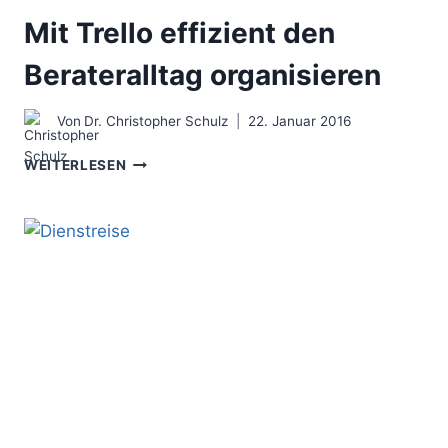
Mit Trello effizient den
Berateralltag organisieren
Von
Dr. Christopher Schulz
22. Januar 2016
MIT
WEITERLESEN
TRELLO
EFFIZIENT
DEN
BERATERALLTAG
ORGANISIEREN