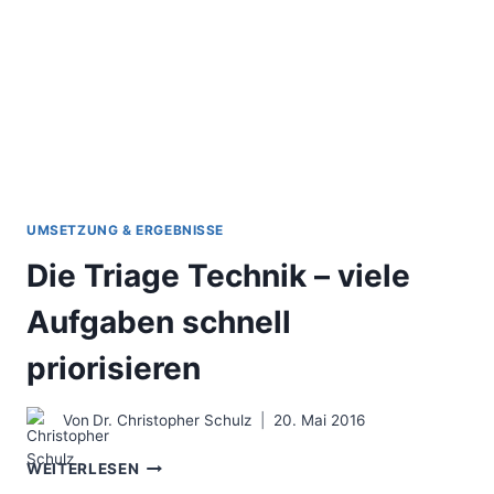
KLAR
FIXIEREN
UMSETZUNG & ERGEBNISSE
Die Triage Technik – viele
Aufgaben schnell
priorisieren
Von
Dr. Christopher Schulz
20. Mai 2016
DIE
WEITERLESEN
TRIAGE