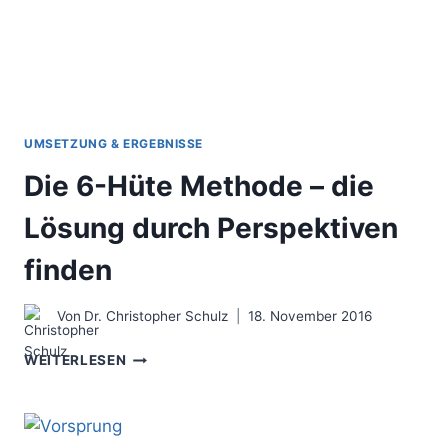
UMSETZUNG & ERGEBNISSE
Die 6-Hüte Methode – die
Lösung durch Perspektiven
finden
Von
Dr. Christopher Schulz
18. November 2016
DIE
WEITERLESEN
6-
HÜTE
METHODE
–