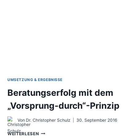
DIE
LÖSUNG
DURCH
PERSPEKTIVEN
FINDEN
UMSETZUNG & ERGEBNISSE
Beratungserfolg mit dem
„Vorsprung-durch“-Prinzip
Von
Dr. Christopher Schulz
30. September 2016
BERATUNGSERFOLG
WEITERLESEN