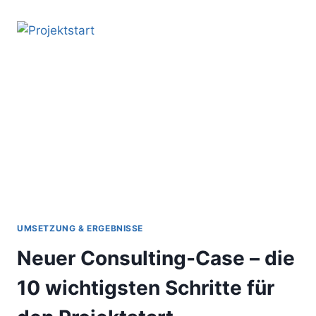
TECHNIK
–
VIELE
AUFGABEN
SCHNELL
PRIORISIEREN
UMSETZUNG & ERGEBNISSE
Neuer Consulting-Case – die
10 wichtigsten Schritte für