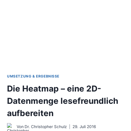
DIE
DAS
BERATERLEBEN
ERLEICHTERN
UMSETZUNG & ERGEBNISSE
Die Heatmap – eine 2D-
Datenmenge lesefreundlich
aufbereiten
Von
Dr. Christopher Schulz
29. Juli 2016