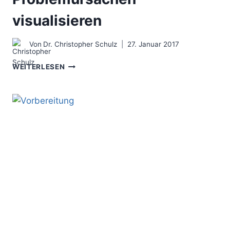
visualisieren
Von
Dr. Christopher Schulz
27. Januar 2017
DAS
WEITERLESEN
ISHIKAWA
DIAGRAMM
–
DIE
PROBLEMURSACHEN
VISUALISIEREN