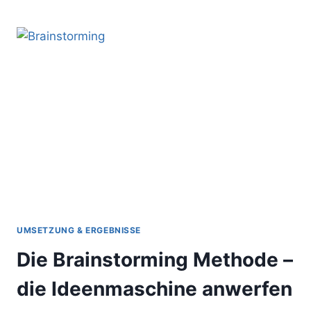
MIT
DEM
„VORSPRUNG-
DURCH“-
PRINZIP
UMSETZUNG & ERGEBNISSE
Die Brainstorming Methode –
die Ideenmaschine anwerfen