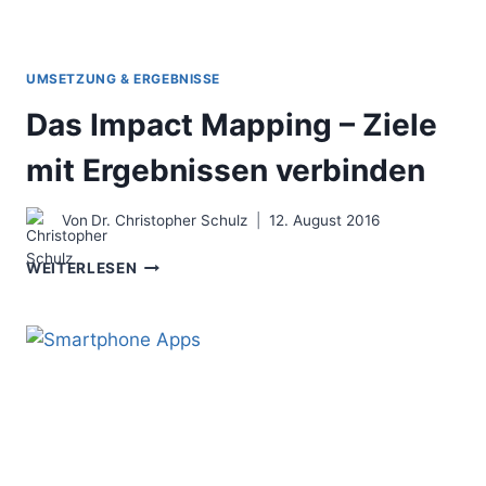
UMSETZUNG & ERGEBNISSE
Das Impact Mapping – Ziele
mit Ergebnissen verbinden
Von
Dr. Christopher Schulz
12. August 2016
DAS
WEITERLESEN
IMPACT
MAPPING
–
ZIELE
MIT
ERGEBNISSEN
VERBINDEN