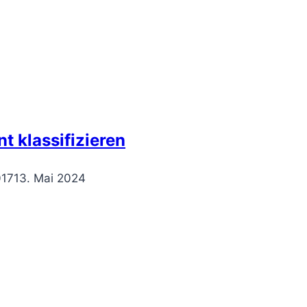
t klassifizieren
017
13. Mai 2024