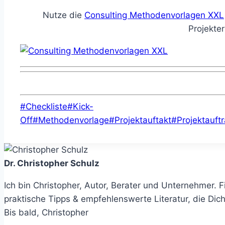
Nutze die
Consulting Methodenvorlagen XXL
Projekter
Schlagworte:
#
Checkliste
#
Kick-
Off
#
Methodenvorlage
#
Projektauftakt
#
Projektauft
Dr. Christopher Schulz
Ich bin Christopher, Autor, Berater und Unternehmer.
praktische Tipps & empfehlenswerte Literatur, die Di
Bis bald, Christopher