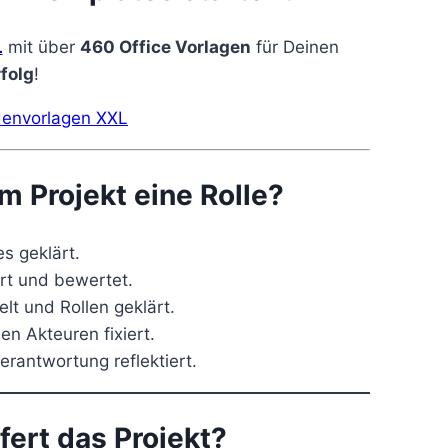
L
mit über
460 Office Vorlagen
für Deinen
folg
!
im Projekt eine Rolle?
s geklärt.
ert und bewertet.
lt und Rollen geklärt.
en Akteuren fixiert.
antwortung reflektiert.
efert das Projekt?