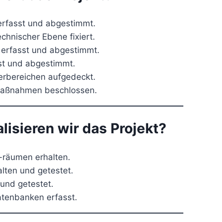
rfasst und abgestimmt.
echnischer Ebene fixiert.
u erfasst und abgestimmt.
rst und abgestimmt.
nerbereichen aufgedeckt.
maßnahmen beschlossen.
alisieren wir das Projekt?
räumen erhalten.
alten und getestet.
 und getestet.
tenbanken erfasst.