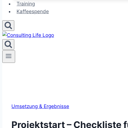
Training
Kaffeespende
Umsetzung & Ergebnisse
Projektstart – Checkliste 