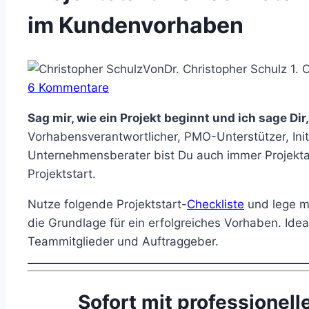
im Kundenvorhaben
Von
Dr. Christopher Schulz
1. 
6 Kommentare
Sag mir, wie ein Projekt beginnt und ich sage Dir,
Vorhabensverantwortlicher, PMO-Unterstützer, Init
Unternehmensberater bist Du auch immer Projektarb
Projektstart.
Nutze folgende Projektstart-
Checkliste
und lege mi
die Grundlage für ein erfolgreiches Vorhaben. Idea
Teammitglieder und Auftraggeber.
Sofort mit professionel