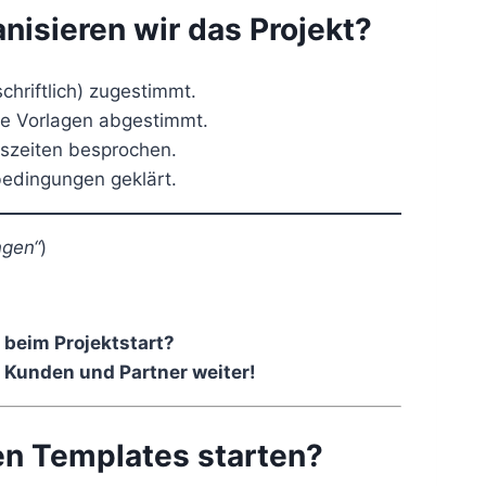
anisieren wir das Projekt?
chriftlich) zugestimmt.
ve Vorlagen abgestimmt.
szeiten besprochen.
edingungen geklärt.
ngen“
)
’s beim Projektstart?
, Kunden und Partner weiter!
len Templates starten?