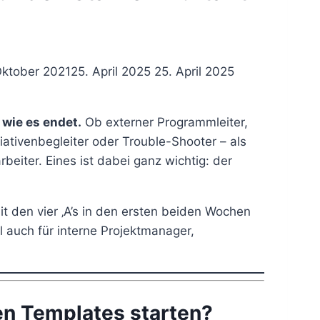
Oktober 2021
25. April 2025
25. April 2025
 wie es endet.
Ob externer Programmleiter,
iativenbegleiter oder Trouble-Shooter – als
eiter. Eines ist dabei ganz wichtig: der
t den vier ‚A’s in den ersten beiden Wochen
l auch für interne Projektmanager,
len Templates starten?