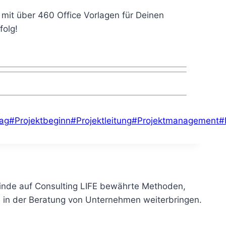
mit über 460 Office Vorlagen für Deinen
folg!
rag
#
Projektbeginn
#
Projektleitung
#
Projektmanagement
#
 Finde auf Consulting LIFE bewährte Methoden,
ch in der Beratung von Unternehmen weiterbringen.