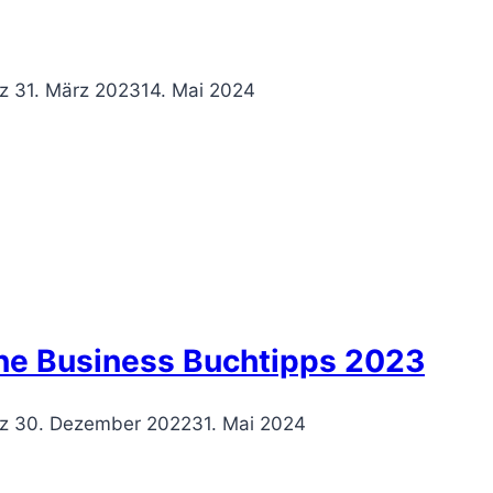
z
31. März 2023
14. Mai 2024
ine Business Buchtipps 2023
z
30. Dezember 2022
31. Mai 2024