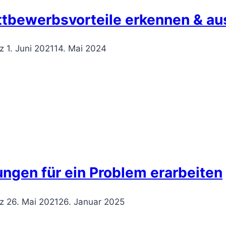
tbewerbsvorteile erkennen & a
z
1. Juni 2021
14. Mai 2024
ungen für ein Problem erarbeiten
z
26. Mai 2021
26. Januar 2025