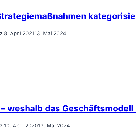
 Strategiemaßnahmen kategorisie
z
8. April 2021
13. Mai 2024
– weshalb das Geschäftsmodell V
z
10. April 2020
13. Mai 2024