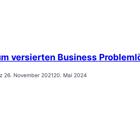
zum versierten Business Probleml
z
26. November 2021
20. Mai 2024