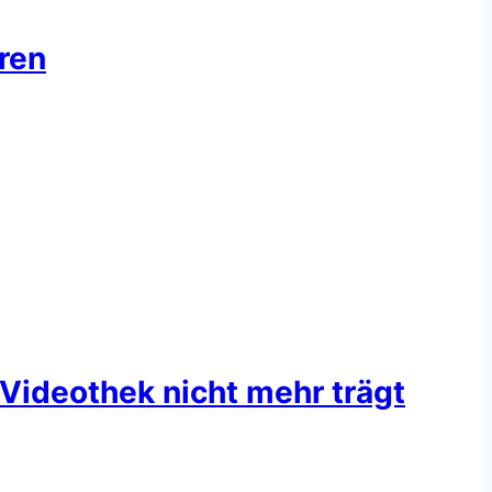
ren
ideothek nicht mehr trägt