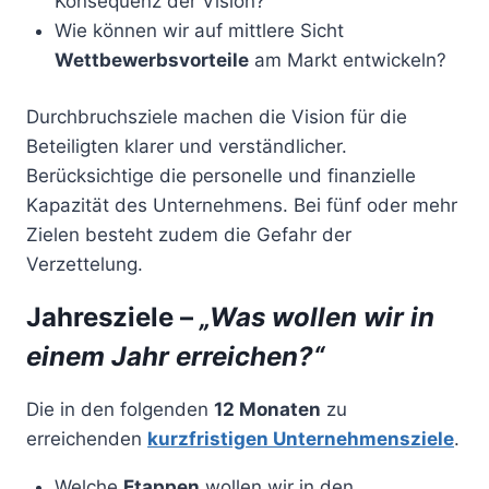
Konsequenz der Vision?
Wie können wir auf mittlere Sicht
Wettbewerbsvorteile
am Markt entwickeln?
Durchbruchsziele machen die Vision für die
Beteiligten klarer und verständlicher.
Berücksichtige die personelle und finanzielle
Kapazität des Unternehmens. Bei fünf oder mehr
Zielen besteht zudem die Gefahr der
Verzettelung.
Jahresziele –
„Was wollen wir in
einem Jahr erreichen?“
Die in den folgenden
12 Monaten
zu
erreichenden
kurzfristigen Unternehmensziele
.
Welche
Etappen
wollen wir in den