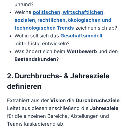
unrund?
Welche
politischen, wirtschaftlichen,
sozialen, rechtlichen, ökologischen und
technologischen Trends
zeichnen sich ab?
Wohin soll sich das
Geschäftsmodell
mittelfristig entwickeln?
Was ändert sich beim
Wettbewerb
und den
Bestandskunden
?
2. Durchbruchs- & Jahresziele
definieren
Extrahiert aus der
Vision
die
Durchbruchsziele
.
Leitet aus diesen anschließend die
Jahresziele
für die einzelnen Bereiche, Abteilungen und
Teams kaskadierend ab.