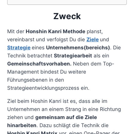
Zweck
Mit der
Honshin Kanri Methode
planst,
vereinbarst und verfolgst Du die
Ziele
und
Strategie
eines
Unternehmens(bereichs)
. Die
Technik betrachtet
Strategiearbeit
als ein
Gemeinschaftsvorhaben.
Neben dem Top-
Management bindest Du weitere
Führungsebenen in den
Strategieentwicklungsprozess ein.
Ziel beim Hoshin Kanri ist es, dass alle im
Unternehmen an einem Strang in eine Richtung
ziehen und
gemeinsam auf die Ziele
hinarbeiten
. Dazu schlägt die Technik die
Hoshin Kanri Matrix
vor, einen One-Pager der