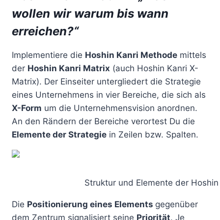
wollen wir warum bis wann
erreichen?“
Implementiere die
Hoshin Kanri Methode
mittels
der
Hoshin Kanri Matrix
(auch Hoshin Kanri X-
Matrix). Der Einseiter untergliedert die Strategie
eines Unternehmens in vier Bereiche, die sich als
X-Form
um die Unternehmensvision anordnen.
An den Rändern der Bereiche verortest Du die
Elemente der Strategie
in Zeilen bzw. Spalten.
Struktur und Elemente der Hoshin
Die
Positionierung eines Elements
gegenüber
dem Zentrum signalisiert seine
Priorität
. Je