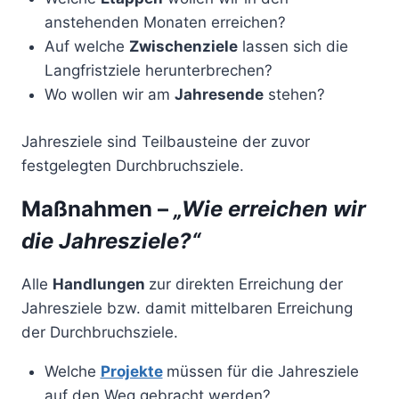
anstehenden Monaten erreichen?
Auf welche
Zwischenziele
lassen sich die
Langfristziele herunterbrechen?
Wo wollen wir am
Jahresende
stehen?
Jahresziele sind Teilbausteine der zuvor
festgelegten Durchbruchsziele.
Maßnahmen –
„Wie erreichen wir
die Jahresziele?“
Alle
Handlungen
zur direkten Erreichung der
Jahresziele bzw. damit mittelbaren Erreichung
der Durchbruchsziele.
Welche
Projekte
müssen für die Jahresziele
auf den Weg gebracht werden?