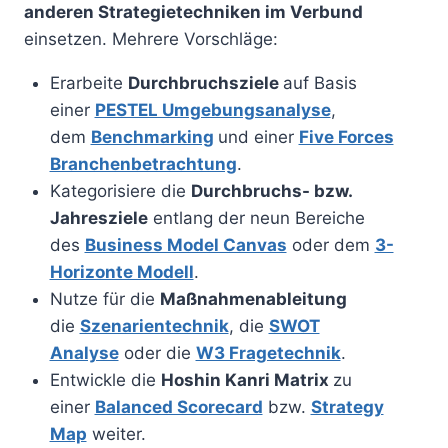
anderen Strategietechniken im Verbund
einsetzen. Mehrere Vorschläge:
Erarbeite
Durchbruchsziele
auf Basis
einer
PESTEL Umgebungsanalyse
,
dem
Benchmarking
und einer
Five Forces
Branchenbetrachtung
.
Kategorisiere die
Durchbruchs- bzw.
Jahresziele
entlang der neun Bereiche
des
Business Model Canvas
oder dem
3-
Horizonte Modell
.
Nutze für die
Maßnahmenableitung
die
Szenarientechnik
, die
SWOT
Analyse
oder die
W3 Fragetechnik
.
Entwickle die
Hoshin Kanri Matrix
zu
einer
Balanced Scorecard
bzw.
Strategy
Map
weiter.