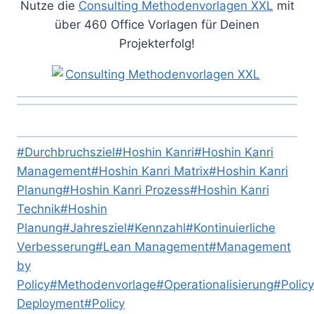
Nutze die
Consulting Methodenvorlagen XXL
mit
über 460 Office Vorlagen für Deinen
Projekterfolg!
Schlagworte:
#
Durchbruchsziel
#
Hoshin Kanri
#
Hoshin Kanri
Management
#
Hoshin Kanri Matrix
#
Hoshin Kanri
Planung
#
Hoshin Kanri Prozess
#
Hoshin Kanri
Technik
#
Hoshin
Planung
#
Jahresziel
#
Kennzahl
#
Kontinuierliche
Verbesserung
#
Lean Management
#
Management
by
Policy
#
Methodenvorlage
#
Operationalisierung
#
Policy
Deployment
#
Policy