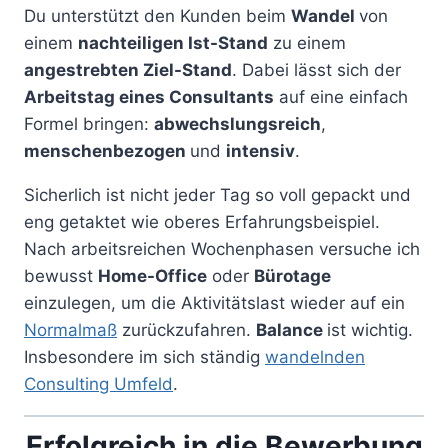
Du unterstützt den Kunden beim
Wandel
von
einem
nachteiligen Ist-Stand
zu einem
angestrebten Ziel-Stand
. Dabei lässt sich der
Arbeitstag eines Consultants
auf eine einfach
Formel bringen:
abwechslungsreich
,
menschenbezogen
und
intensiv
.
Sicherlich ist nicht jeder Tag so voll gepackt und
eng getaktet wie oberes Erfahrungsbeispiel.
Nach arbeitsreichen Wochenphasen versuche ich
bewusst
Home-Office
oder
Bürotage
einzulegen, um die Aktivitätslast wieder auf ein
Normalmaß
zurückzufahren.
Balance
ist wichtig.
Insbesondere im sich ständig
wandelnden
Consulting Umfeld
.
Erfolgreich in die Bewerbung