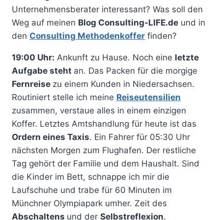
Unternehmensberater interessant? Was soll den
Weg auf meinen
Blog Consulting-LIFE.de
und in
den
Consulting Methodenkoffer
finden?
19:00 Uhr:
Ankunft zu Hause. Noch eine
letzte
Aufgabe steht
an. Das Packen für die morgige
Fernreise
zu einem Kunden in Niedersachsen.
Routiniert stelle ich meine
Reiseutensilien
zusammen, verstaue alles in einem einzigen
Koffer. Letztes Amtshandlung für heute ist das
Ordern eines Taxis
. Ein Fahrer für 05:30 Uhr
nächsten Morgen zum Flughafen. Der restliche
Tag gehört der Familie und dem Haushalt. Sind
die Kinder im Bett, schnappe ich mir die
Laufschuhe und trabe für 60 Minuten im
Münchner Olympiapark umher. Zeit des
Abschaltens
und der
Selbstreflexion
.