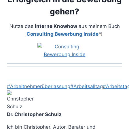
gehen?
Nutze das
interne Knowhow
aus meinem Buch
Consulting Bewerbung Inside
*!
Schlagworte:
#
Arbeitnehmerüberlassung
#
Arbeitsalltag
#
Arbeitsta
Dr. Christopher Schulz
Ich bin Christopher, Autor, Berater und