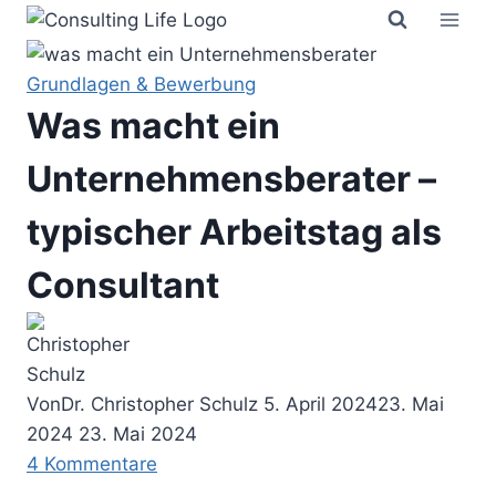
Zum
Inhalt
springen
Grundlagen & Bewerbung
Was macht ein
Unternehmensberater –
typischer Arbeitstag als
Consultant
Von
Dr. Christopher Schulz
5. April 2024
23. Mai
2024
23. Mai 2024
4 Kommentare