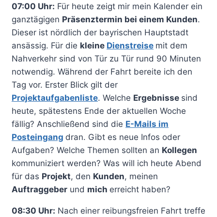
07:00 Uhr:
Für heute zeigt mir mein Kalender ein
ganztägigen
Präsenztermin bei einem Kunden
.
Dieser ist nördlich der bayrischen Hauptstadt
ansässig. Für die
kleine
Dienstreise
mit dem
Nahverkehr sind von Tür zu Tür rund 90 Minuten
notwendig. Während der Fahrt bereite ich den
Tag vor. Erster Blick gilt der
Projektaufgabenliste
. Welche
Ergebnisse
sind
heute, spätestens Ende der aktuellen Woche
fällig? Anschließend sind die
E-Mails im
Posteingang
dran. Gibt es neue Infos oder
Aufgaben? Welche Themen sollten an
Kollegen
kommuniziert werden? Was will ich heute Abend
für das
Projekt
, den
Kunden
, meinen
Auftraggeber
und
mich
erreicht haben?
08:30 Uhr:
Nach einer reibungsfreien Fahrt treffe