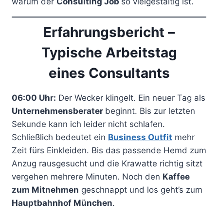
warum der
Consulting Job
so vielgestaltig ist.
Erfahrungsbericht –
Typische Arbeitstag
eines Consultants
06:00 Uhr:
Der Wecker klingelt. Ein neuer Tag als
Unternehmensberater
beginnt. Bis zur letzten
Sekunde kann ich leider nicht schlafen.
Schließlich bedeutet ein
Business Outfit
mehr
Zeit fürs Einkleiden. Bis das passende Hemd zum
Anzug rausgesucht und die Krawatte richtig sitzt
vergehen mehrere Minuten. Noch den
Kaffee
zum Mitnehmen
geschnappt und los geht’s zum
Hauptbahnhof München
.