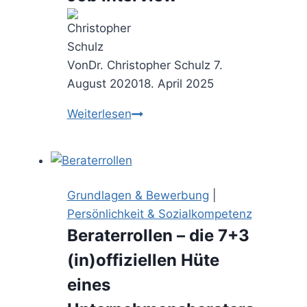
Von
Dr. Christopher Schulz
7.
August 2020
18. April 2025
Backstage:
Weiterlesen
Bewerbung
im
Consulting
–
Grundlagen & Bewerbung
|
das
Persönlichkeit & Sozialkompetenz
Job
Beraterrollen – die 7+3
Interview
(in)offiziellen Hüte
eines