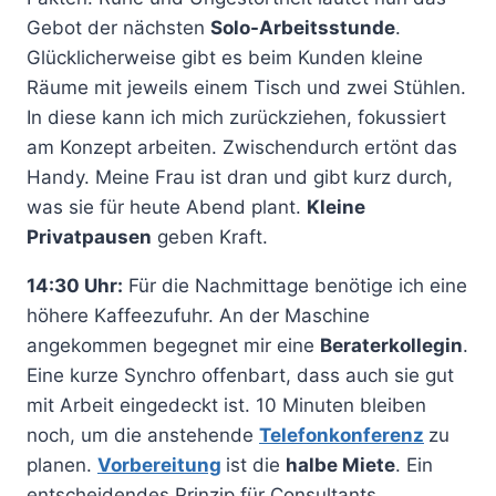
Gebot der nächsten
Solo-Arbeitsstunde
.
Glücklicherweise gibt es beim Kunden kleine
Räume mit jeweils einem Tisch und zwei Stühlen.
In diese kann ich mich zurückziehen, fokussiert
am Konzept arbeiten. Zwischendurch ertönt das
Handy. Meine Frau ist dran und gibt kurz durch,
was sie für heute Abend plant.
Kleine
Privatpausen
geben Kraft.
14:30 Uhr:
Für die Nachmittage benötige ich eine
höhere Kaffeezufuhr. An der Maschine
angekommen begegnet mir eine
Beraterkollegin
.
Eine kurze Synchro offenbart, dass auch sie gut
mit Arbeit eingedeckt ist. 10 Minuten bleiben
noch, um die anstehende
Telefonkonferenz
zu
planen.
Vorbereitung
ist die
halbe Miete
. Ein
entscheidendes Prinzip für Consultants.