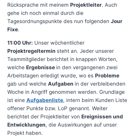
Rücksprache mit meinem
Projektleiter
. Auch
gehe ich noch einmal durch die
Tagesordnungspunkte des nun folgenden
Jour
Fixe
.
11:00 Uhr:
Unser wöchentlicher
Projektregeltermin
steht an. Jeder unserer
Teammitglieder berichtet in knappen Worten,
welche
Ergebnisse
in den vergangenen zwei
Arbeitstagen erledigt wurde, wo es
Probleme
gab und welche
Aufgaben
in der verbleibenden
Woche in Angriff genommen werden. Grundlage
ist eine
Aufgabenliste
, intern beim Kunden Liste
offener Punkte bzw. LoP genannt. Weiter
berichtet der Projektleiter von
Ereignissen und
Entwicklungen
, die Auswirkungen auf unser
Projekt haben.