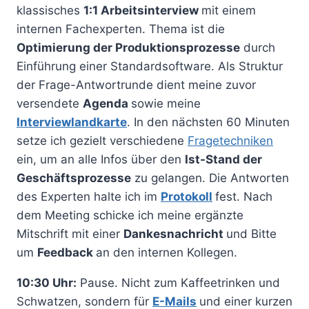
klassisches
1:1 Arbeitsinterview
mit einem
internen Fachexperten. Thema ist die
Optimierung der Produktionsprozesse
durch
Einführung einer Standardsoftware. Als Struktur
der Frage-Antwortrunde dient meine zuvor
versendete
Agenda
sowie meine
Interviewlandkarte
. In den nächsten 60 Minuten
setze ich gezielt verschiedene
Fragetechniken
ein, um an alle Infos über den
Ist-Stand der
Geschäftsprozesse
zu gelangen. Die Antworten
des Experten halte ich im
Protokoll
fest. Nach
dem Meeting schicke ich meine ergänzte
Mitschrift mit einer
Dankesnachricht
und Bitte
um
Feedback
an den internen Kollegen.
10:30 Uhr:
Pause. Nicht zum Kaffeetrinken und
Schwatzen, sondern für
E-Mails
und einer kurzen