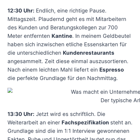
12:30 Uhr:
Endlich, eine richtige Pause.
Mittagszeit. Plaudernd geht es mit Mitarbeitern
des Kunden und Beratungskollegen zur 700
Meter entfernten
Kantine
. In meinem Geldbeutel
haben sich inzwischen etliche Essenskarten für
die unterschiedlichen
Kundenrestaurants
angesammelt. Zeit diese einmal auszusortieren.
Nach einem leichten Mahl liefert ein
Espresso
die perfekte Grundlage für den Nachmittag.
Der typische A
13:30 Uhr:
Jetzt wird es schriftlich. Die
Weiterarbeit an einer
Fachspezifikation
steht an.
Grundlage sind die im 1:1 Interview gewonnenen
Fakten. Ruhe und Ungestörtheit lautet nun das