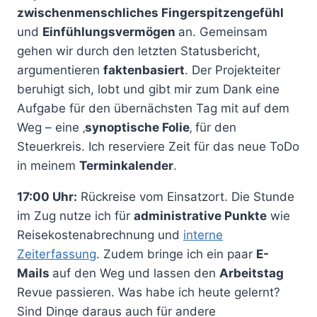
zwischenmenschliches Fingerspitzengefühl
und
Einfühlungsvermögen
an. Gemeinsam
gehen wir durch den letzten Statusbericht,
argumentieren
faktenbasiert
. Der Projekteiter
beruhigt sich, lobt und gibt mir zum Dank eine
Aufgabe für den übernächsten Tag mit auf dem
Weg – eine ‚
synoptische Folie
‚ für den
Steuerkreis. Ich reserviere Zeit für das neue ToDo
in meinem
Terminkalender
.
17:00 Uhr:
Rückreise vom Einsatzort. Die Stunde
im Zug nutze ich für
administrative Punkte
wie
Reisekostenabrechnung und
interne
Zeiterfassung
. Zudem bringe ich ein paar
E-
Mails
auf den Weg und lassen den
Arbeitstag
Revue passieren. Was habe ich heute gelernt?
Sind Dinge daraus auch für andere