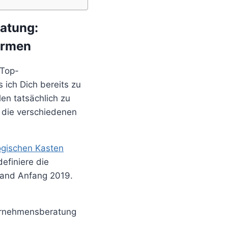
atung:
irmen
 Top-
ich Dich bereits zu
n tatsächlich zu
 die verschiedenen
gischen Kasten
efiniere die
tand Anfang 2019.
ternehmensberatung