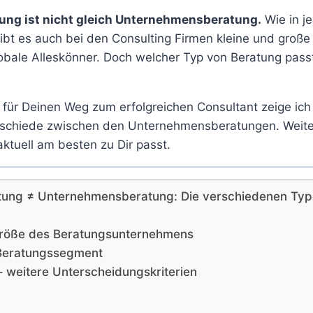
ng ist nicht gleich Unternehmensberatung.
Wie in j
bt es auch bei den Consulting Firmen kleine und große 
lobale Alleskönner. Doch welcher Typ von Beratung pas
e für Deinen Weg zum erfolgreichen Consultant zeige ich 
rschiede zwischen den Unternehmensberatungen. Weiter
ktuell am besten zu Dir passt.
ung ≠ Unternehmensberatung: Die verschiedenen Typ
 Größe des Beratungsunternehmens
 Beratungssegment
– weitere Unterscheidungskriterien