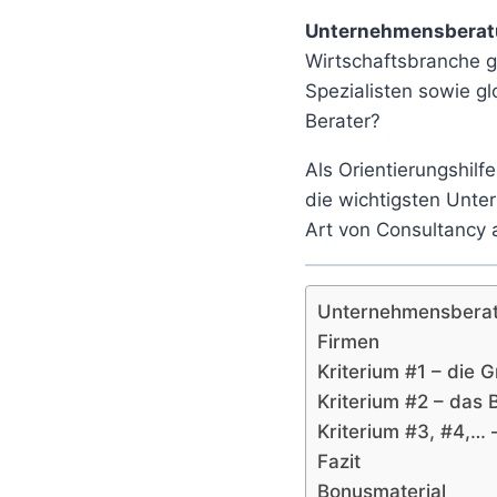
Unternehmensberatu
Wirtschaftsbranche gi
Spezialisten sowie g
Berater?
Als Orientierungshilf
die wichtigsten Unte
Art von Consultancy a
Unternehmensberat
Firmen
Kriterium #1 – die
Kriterium #2 – das
Kriterium #3, #4,… 
Fazit
Bonusmaterial