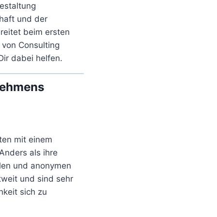
estaltung
haft und der
reitet beim ersten
t von Consulting
ir dabei helfen.
rnehmens
ten mit einem
Anders als ihre
llen und anonymen
weit und sind sehr
hkeit sich zu