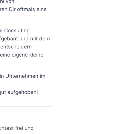
hl von
en Dir oftmals eine
e Consulting
ufgebaut und mit dem
nentscheidern
eine eigene kleine
ein Unternehmen im
 gut aufgehoben!
chtest frei und