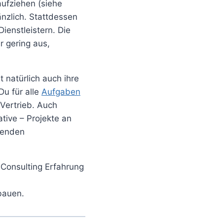
aufziehen (siehe
änzlich. Stattdessen
ienstleistern. Die
r gering aus,
 natürlich auch ihre
Du für alle
Aufgaben
 Vertrieb. Auch
tive – Projekte an
senden
s Consulting Erfahrung
bauen.