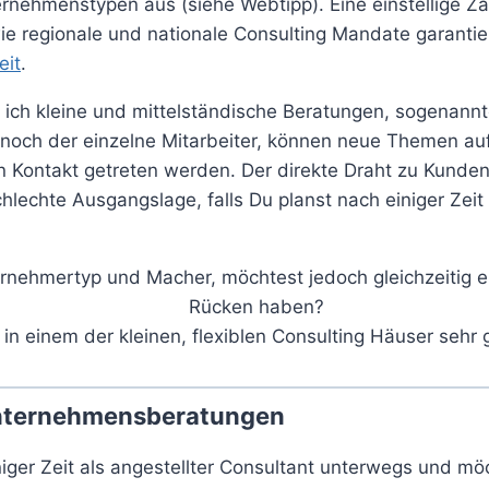
rnehmenstypen aus (siehe Webtipp). Eine einstellige Za
e regionale und nationale Consulting Mandate garantier
eit
.
 ich kleine und mittelständische Beratungen, sogenannt
t noch der einzelne Mitarbeiter, können neue Themen a
en Kontakt getreten werden. Der direkte Draht zu Kunde
hlechte Ausgangslage, falls Du planst nach einiger Zeit 
.
ernehmertyp und Macher, möchtest jedoch gleichzeitig 
Rücken haben?
 in einem der kleinen, flexiblen Consulting Häuser sehr
nternehmensberatungen
iniger Zeit als angestellter Consultant unterwegs und mö