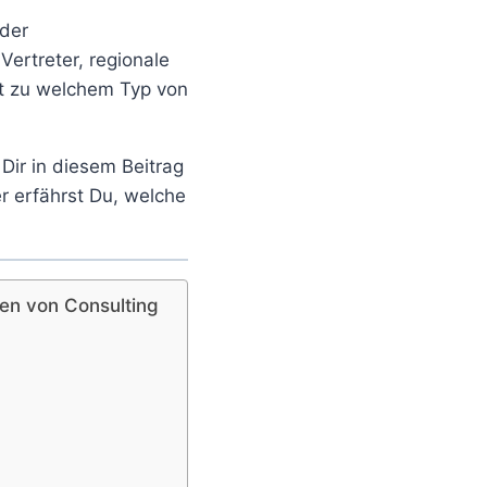
eder
Vertreter, regionale
st zu welchem Typ von
Dir in diesem Beitrag
 erfährst Du, welche
en von Consulting