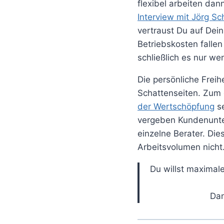
flexibel arbeiten da
Interview mit Jörg 
vertraust Du auf Dein
Betriebskosten fallen
schließlich es nur we
Die persönliche Freih
Schattenseiten. Zum e
der Wertschöpfung
se
vergeben Kundenunter
einzelne Berater. Di
Arbeitsvolumen nicht
Du willst maximale
Dan