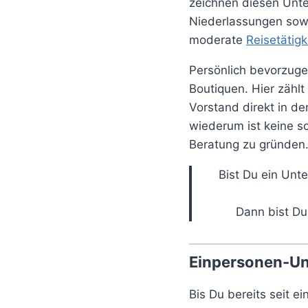
zeichnen diesen Unte
Niederlassungen sowi
moderate
Reisetätigk
Persönlich bevorzuge
Boutiquen. Hier zähl
Vorstand direkt in d
wiederum ist keine sc
Beratung zu gründen
Bist Du ein Unt
Dann bist Du
Einpersonen-U
Bis Du bereits seit e