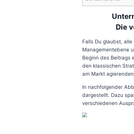
Unter
Die 
Falls Du glaubst, al
Managementebene und 
Beginn des Beitrags 
den klassischen Stra
am Markt agierenden
In nachfolgender Abb
dargestellt. Dazu spa
verschiedenen Ausprä