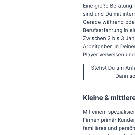
Eine große Beratung k
sind und Du mit inter
Gerade während oder 
Berufserfahrung in e
Zwischen 2 bis 3 Jahr
Arbeitgeber. In Dein
Player verweisen und
Stehst Du am Anfa
Dann so
Kleine & mittl
Mit einem spezialisie
Firmen primär Kunde
familiäres und persö