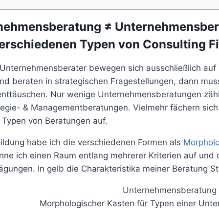
nehmensberatung ≠ Unternehmensber
verschiedenen Typen von Consulting F
le Unternehmensberater bewegen sich ausschließlich auf
beraten in strategischen Fragestellungen, dann muss 
enttäuschen. Nur wenige Unternehmensberatungen zähle
tegie- & Managementberatungen. Vielmehr fächern sich
 Typen von Beratungen auf.
ildung habe ich die verschiedenen Formen als
Morpholo
nne ich einen Raum entlang mehrerer Kriterien auf und d
gungen. In gelb die Charakteristika meiner Beratung S
Morphologischer Kasten für Typen einer Un