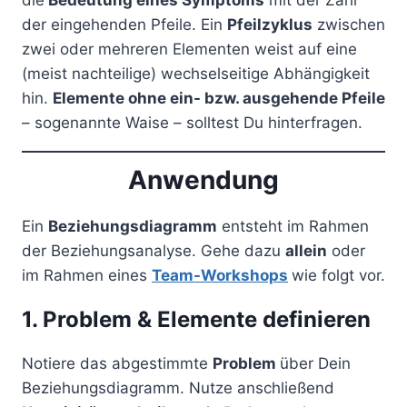
die
Bedeutung eines Symptoms
mit der Zahl
der eingehenden Pfeile. Ein
Pfeilzyklus
zwischen
zwei oder mehreren Elementen weist auf eine
(meist nachteilige) wechselseitige Abhängigkeit
hin.
Elemente ohne ein- bzw. ausgehende Pfeile
– sogenannte Waise – solltest Du hinterfragen.
Anwendung
Ein
Beziehungsdiagramm
entsteht im Rahmen
der Beziehungsanalyse. Gehe dazu
allein
oder
im Rahmen eines
Team-Workshops
wie folgt vor.
1. Problem & Elemente definieren
Notiere das abgestimmte
Problem
über Dein
Beziehungsdiagramm. Nutze anschließend