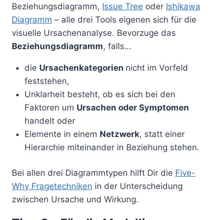
Beziehungsdiagramm,
Issue Tree
oder
Ishikawa
Diagramm
– alle drei Tools eigenen sich für die
visuelle Ursachenanalyse. Bevorzuge das
Beziehungsdiagramm
, falls…
die
Ursachenkategorien
nicht im Vorfeld
feststehen,
Unklarheit besteht, ob es sich bei den
Faktoren um
Ursachen oder Symptomen
handelt oder
Elemente in einem
Netzwerk
, statt einer
Hierarchie miteinander in Beziehung stehen.
Bei allen drei Diagrammtypen hilft Dir die
Five-
Why Fragetechniken
in der Unterscheidung
zwischen Ursache und Wirkung.