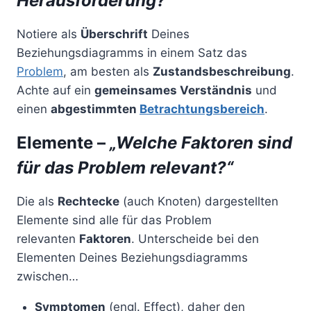
Herausforderung?“
Notiere als
Überschrift
Deines
Beziehungsdiagramms in einem Satz das
Problem
, am besten als
Zustandsbeschreibung
.
Achte auf ein
gemeinsames Verständnis
und
einen
abgestimmten
Betrachtungsbereich
.
Elemente –
„Welche Faktoren sind
für das Problem relevant?“
Die als
Rechtecke
(auch Knoten) dargestellten
Elemente sind alle für das Problem
relevanten
Faktoren
. Unterscheide bei den
Elementen Deines Beziehungsdiagramms
zwischen…
Symptomen
(engl. Effect), daher den