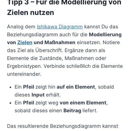
Tipp 3 – Für die Modellierung von
Zielen nutzen
Analog dem
Ishikawa Diagramm
kannst Du das
Beziehungsdiagramm auch für die
Modellierung
von
Zielen
und Maßnahmen
einsetzen. Notiere
das Ziel als Überschrift. Ergänze dann als
Elemente die Zustände, Maßnahmen oder
Ergebnistypen. Verbinde schließlich die Elemente
untereinander.
Ein
Pfeil
zeigt hin
auf ein Element
, sobald
dieses
Input
erhält.
Ein
Pfeil
zeigt weg
von einem Element
,
sobald dieses einen
Beitrag
liefert.
Das resultierende Beziehungsdiagramm kannst