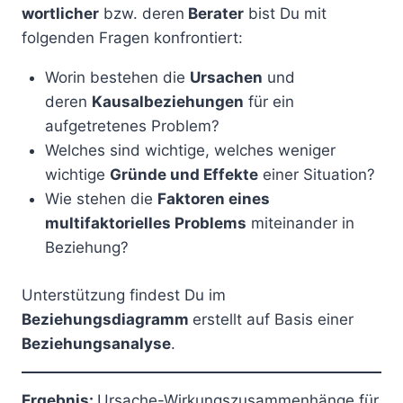
wortlicher
bzw. deren
Berater
bist Du mit
folgenden Fragen konfrontiert:
Worin bestehen die
Ursachen
und
deren
Kausalbeziehungen
für ein
aufgetretenes Problem?
Welches sind wichtige, welches weniger
wichtige
Gründe und Effekte
einer Situation?
Wie stehen die
Faktoren eines
multifaktorielles Problems
miteinander in
Beziehung?
Unterstützung findest Du im
Beziehungsdiagramm
erstellt auf Basis einer
Beziehungsanalyse
.
Ergebnis:
Ursache-Wirkungszusammenhänge für