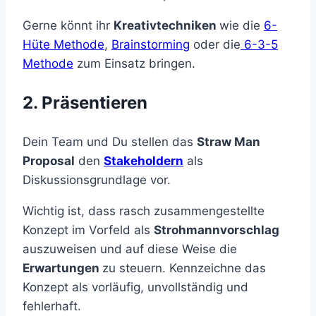
Gerne könnt ihr
Kreativtechniken
wie die
6-
Hüte Methode
,
Brainstorming
oder die
6-3-5
Methode
zum Einsatz bringen.
2. Präsentieren
Dein Team und Du stellen das
Straw Man
Proposal
den
Stakeholdern
als
Diskussionsgrundlage vor.
Wichtig ist, dass rasch zusammengestellte
Konzept im Vorfeld als
Strohmannvorschlag
auszuweisen und auf diese Weise die
Erwartungen
zu steuern. Kennzeichne das
Konzept als vorläufig, unvollständig und
fehlerhaft.