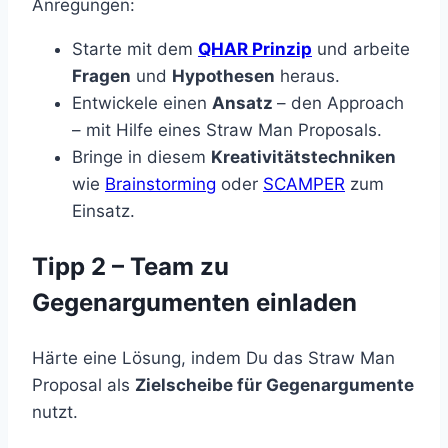
Anregungen:
Starte mit dem
QHAR Prinzip
und arbeite
Fragen
und
Hypothesen
heraus.
Entwickele einen
Ansatz
– den Approach
– mit Hilfe eines Straw Man Proposals.
Bringe in diesem
Kreativitätstechniken
wie
Brainstorming
oder
SCAMPER
zum
Einsatz.
Tipp 2 – Team zu
Gegenargumenten einladen
Härte eine Lösung, indem Du das Straw Man
Proposal als
Zielscheibe für Gegenargumente
nutzt.