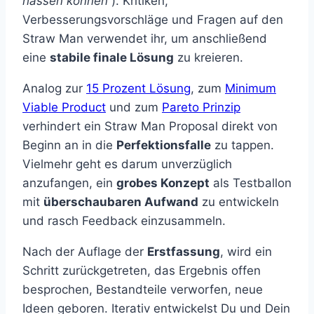
hassen können“
). Kritiken,
Verbesserungsvorschläge und Fragen auf den
Straw Man verwendet ihr, um anschließend
eine
stabile finale Lösung
zu kreieren.
Analog zur
15 Prozent Lösung
, zum
Minimum
Viable Product
und zum
Pareto Prinzip
verhindert ein Straw Man Proposal direkt von
Beginn an in die
Perfektionsfalle
zu tappen.
Vielmehr geht es darum unverzüglich
anzufangen, ein
grobes Konzept
als Testballon
mit
überschaubaren Aufwand
zu entwickeln
und rasch Feedback einzusammeln.
Nach der Auflage der
Erstfassung
, wird ein
Schritt zurückgetreten, das Ergebnis offen
besprochen, Bestandteile verworfen, neue
Ideen geboren. Iterativ entwickelst Du und Dein