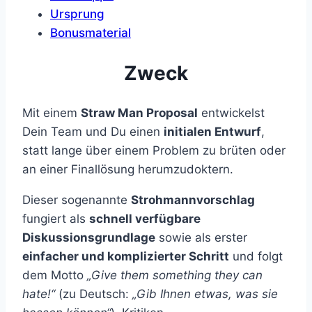
Ursprung
Bonusmaterial
Zweck
Mit einem
Straw Man Proposal
entwickelst
Dein Team und Du einen
initialen Entwurf
,
statt lange über einem Problem zu brüten oder
an einer Finallösung herumzudoktern.
Dieser sogenannte
Strohmannvorschlag
fungiert als
schnell verfügbare
Diskussionsgrundlage
sowie als erster
einfacher und komplizierter Schritt
und folgt
dem Motto
„Give them something they can
hate!“
(zu Deutsch:
„Gib Ihnen etwas, was sie