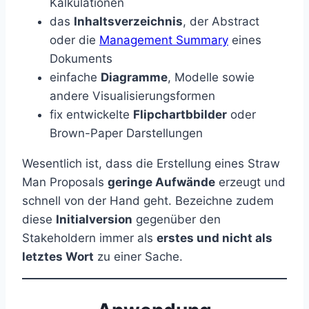
Kalkulationen
das
Inhaltsverzeichnis
, der Abstract
oder die
Management Summary
eines
Dokuments
einfache
Diagramme
, Modelle sowie
andere Visualisierungsformen
fix entwickelte
Flipchartbbilder
oder
Brown-Paper Darstellungen
Wesentlich ist, dass die Erstellung eines Straw
Man Proposals
geringe Aufwände
erzeugt und
schnell von der Hand geht. Bezeichne zudem
diese
Initialversion
gegenüber den
Stakeholdern immer als
erstes und nicht als
letztes Wort
zu einer Sache.