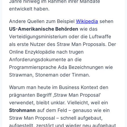
Jahre hinweg im Rahmen ihrer Mandate
entwickelt haben.
Andere Quellen zum Beispiel
Wikipedia
sehen
US-Amerikanische Behörden
wie das
Verteidigungsministerium oder die Luftwaffe
als erste Nutzer des Straw Man Proposals. Der
Online Enzyklopädie nach trugen
Anforderungsdokumente an die
Programmiersprache Ada Bezeichnungen wie
Strawman, Stoneman oder Tinman.
Warum man heute im Business Kontext den
prägnanten Begriff ‚Straw Man Proposal‘
verwendet, bleibt unklar. Vielleicht, weil ein
Strohmann
auf dem Feld – genauso wie ein
Straw Man Proposal – schnell aufgebaut,
aufgestellt, zerstört und wieder neu aufgebaut