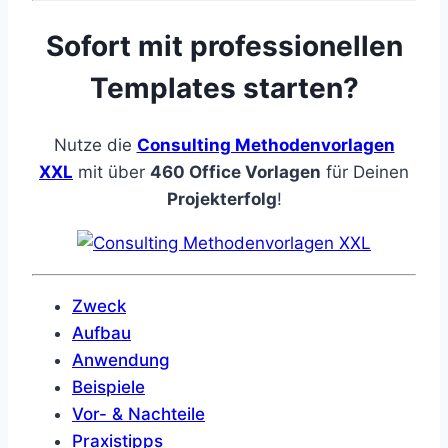
Sofort mit professionellen
Templates starten?
Nutze die
Consulting Methodenvorlagen
XXL
mit über
460 Office Vorlagen
für Deinen
Projekterfolg
!
Zweck
Aufbau
Anwendung
Beispiele
Vor- & Nachteile
Praxistipps