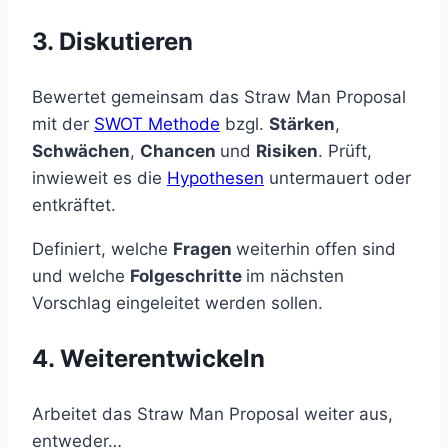
3. Diskutieren
Bewertet gemeinsam das Straw Man Proposal
mit der
SWOT Methode
bzgl.
Stärken
,
Schwächen
,
Chancen
und
Risiken
. Prüft,
inwieweit es die
Hypothesen
untermauert oder
entkräftet.
Definiert, welche
Fragen
weiterhin offen sind
und welche
Folgeschritte
im nächsten
Vorschlag eingeleitet werden sollen.
4. Weiterentwickeln
Arbeitet das Straw Man Proposal weiter aus,
entweder…