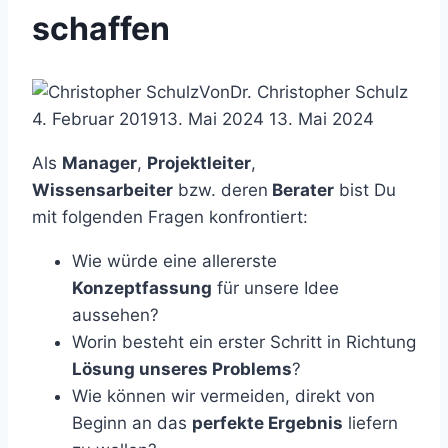
schaffen
Von
Dr. Christopher Schulz
4. Februar 2019
13. Mai 2024
13. Mai 2024
Als
Manager
,
Projektleiter
,
Wissensarbeiter
bzw. deren
Berater
bist Du
mit folgenden Fragen konfrontiert:
Wie würde eine allererste
Konzeptfassung
für unsere Idee
aussehen?
Worin besteht ein erster Schritt in Richtung
Lösung unseres Problems
?
Wie können wir vermeiden, direkt von
Beginn an das
perfekte Ergebnis
liefern