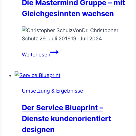
Die Mastermind Gruppe – mit
Gleichgesinnten wachsen
Von
Dr. Christopher
Schulz
29. Juli 2016
19. Juli 2024
Die
Weiterlesen
Mastermind
Gruppe
–
mit
Umsetzung & Ergebnisse
Gleichgesinnten
wachsen
Der Service Blueprint –
Dienste kundenorientiert
designen