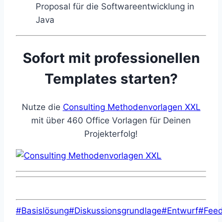
Proposal für die Softwareentwicklung in
Java
Sofort mit professionellen
Templates starten?
Nutze die
Consulting Methodenvorlagen XXL
mit über 460 Office Vorlagen für Deinen
Projekterfolg!
Schlagworte:
#
Basislösung
#
Diskussionsgrundlage
#
Entwurf
#
Fee